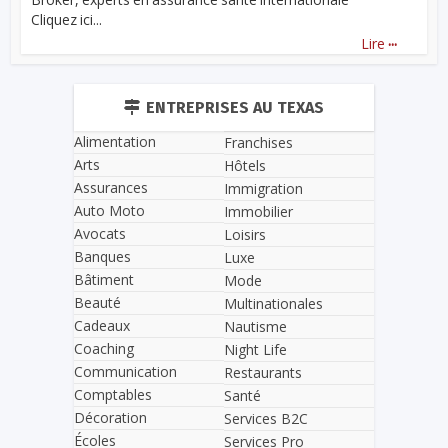
Cliquez ici...
...
Lire
ENTREPRISES AU TEXAS
Alimentation
Franchises
Arts
Hôtels
Assurances
Immigration
Auto Moto
Immobilier
Avocats
Loisirs
Banques
Luxe
Bâtiment
Mode
Beauté
Multinationales
Cadeaux
Nautisme
Coaching
Night Life
Communication
Restaurants
Comptables
Santé
Décoration
Services B2C
Écoles
Services Pro