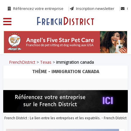
Référencez votre entreprise
Inscription newsletter
Co
FrenchDistrict
>
Texas
>
immigration canada
THÈME - IMMIGRATION CANADA
French District : Le lien entre les entreprises et les expatriés. - French District