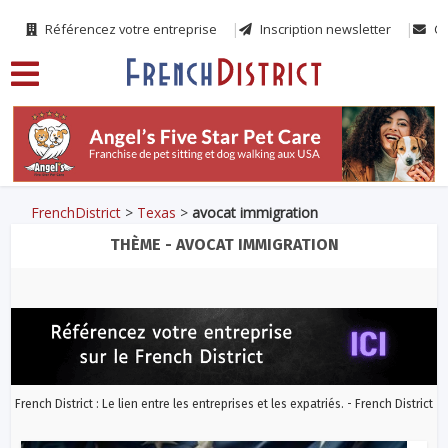
Référencez votre entreprise
Inscription newsletter
Co
FrenchDistrict
>
Texas
>
avocat immigration
THÈME - AVOCAT IMMIGRATION
French District : Le lien entre les entreprises et les expatriés. - French District