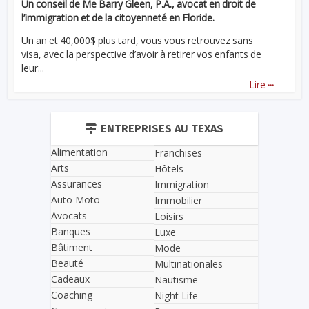
Un conseil de Me Barry Gleen, P.A., avocat en droit de
l’immigration et de la citoyenneté en Floride.
Un an et 40,000$ plus tard, vous vous retrouvez sans
visa, avec la perspective d’avoir à retirer vos enfants de
leur...
...
Lire
ENTREPRISES AU TEXAS
Alimentation
Franchises
Arts
Hôtels
Assurances
Immigration
Auto Moto
Immobilier
Avocats
Loisirs
Banques
Luxe
Bâtiment
Mode
Beauté
Multinationales
Cadeaux
Nautisme
Coaching
Night Life