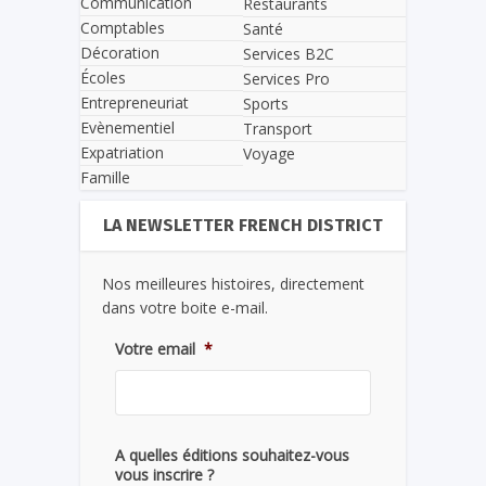
Communication
Restaurants
Comptables
Santé
Décoration
Services B2C
Écoles
Services Pro
Entrepreneuriat
Sports
Evènementiel
Transport
Expatriation
Voyage
Famille
LA NEWSLETTER FRENCH DISTRICT
Nos meilleures histoires, directement
dans votre boite e-mail.
Votre email
*
A quelles éditions souhaitez-vous
vous inscrire ?