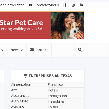
ption newsletter
Contactez-nous
News
Contact
ENTREPRISES AU TEXAS
Alimentation
Franchises
Arts
Hôtels
Assurances
Immigration
Auto Moto
Immobilier
Avocats
Loisirs