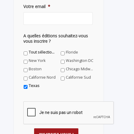
Votre email
*
A quelles éditions souhaitez-vous
vous inscrire ?
Tout sélectionner
Floride
New York
Washington DC
Boston
Chicago Midwest
Californie Nord
Californie Sud
Texas