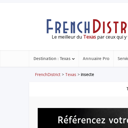
Le meilleur du
Texas
par ceux qui y 
Destination : Texas
Annuaire Pro
Servi
FrenchDistrict
>
Texas
>
insecte