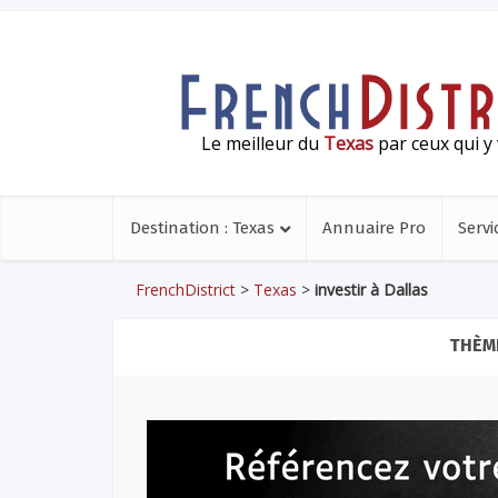
Le meilleur du
Texas
par ceux qui y 
Destination : Texas
Annuaire Pro
Servi
FrenchDistrict
>
Texas
>
investir à Dallas
THÈME