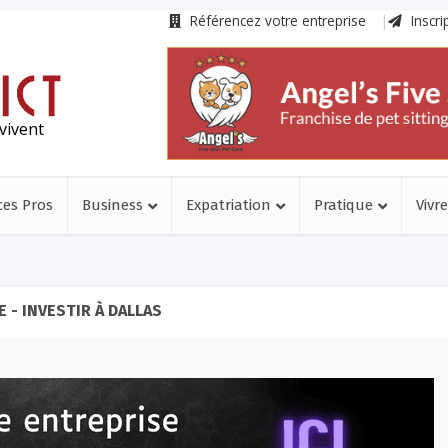
Référencez votre entreprise
Inscri
vivent
ces Pros
Business
Expatriation
Pratique
Vivre
 - INVESTIR À DALLAS