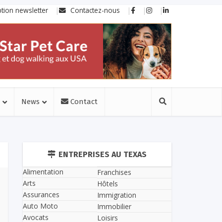
ption newsletter
Contactez-nous
News
Contact
ENTREPRISES AU TEXAS
Alimentation
Franchises
Arts
Hôtels
Assurances
Immigration
Auto Moto
Immobilier
Avocats
Loisirs