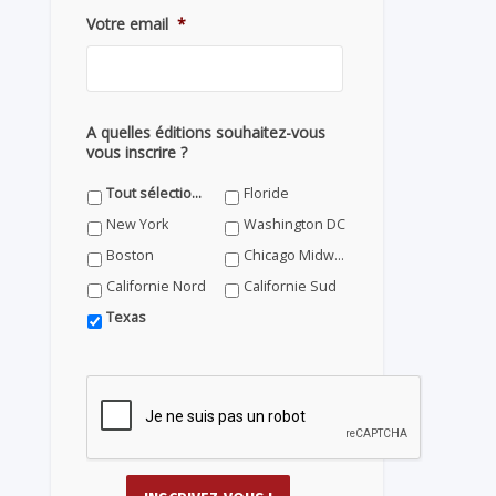
Votre email
*
A quelles éditions souhaitez-vous
vous inscrire ?
Tout sélectionner
Floride
New York
Washington DC
Boston
Chicago Midwest
Californie Nord
Californie Sud
Texas