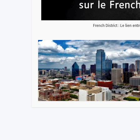
French District : Le lien ent