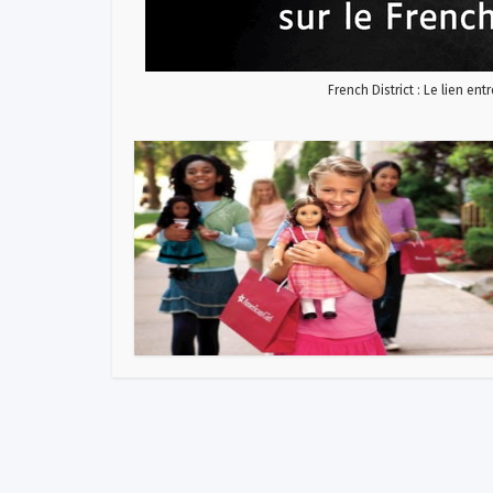
French District : Le lien ent