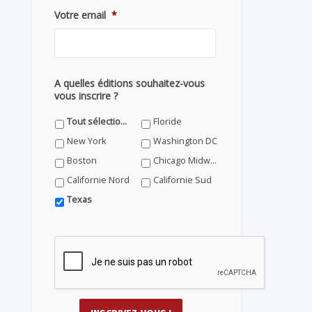
Votre email
*
A quelles éditions souhaitez-vous
vous inscrire ?
Tout sélectionner
Floride
New York
Washington DC
Boston
Chicago Midwest
Californie Nord
Californie Sud
Texas