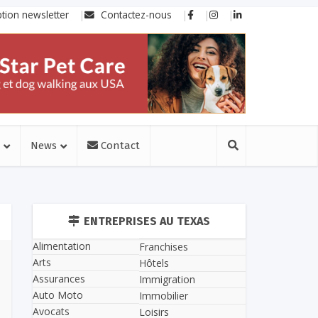
ption newsletter
Contactez-nous
News
Contact
ENTREPRISES AU TEXAS
Alimentation
Franchises
Arts
Hôtels
Assurances
Immigration
Auto Moto
Immobilier
Avocats
Loisirs