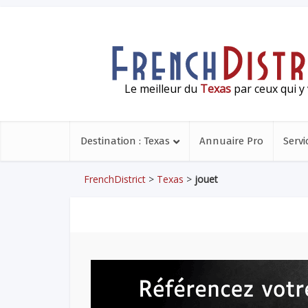
Le meilleur du
Texas
par ceux qui y 
Destination : Texas
Annuaire Pro
Servi
FrenchDistrict
>
Texas
>
jouet