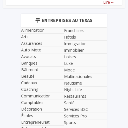
...
Lire
ENTREPRISES AU TEXAS
Alimentation
Franchises
Arts
Hôtels
Assurances
Immigration
Auto Moto
Immobilier
Avocats
Loisirs
Banques
Luxe
Bâtiment
Mode
Beauté
Multinationales
Cadeaux
Nautisme
Coaching
Night Life
Communication
Restaurants
Comptables
Santé
Décoration
Services B2C
Écoles
Services Pro
Entrepreneuriat
Sports