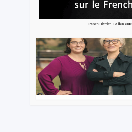
French District : Le lien ent