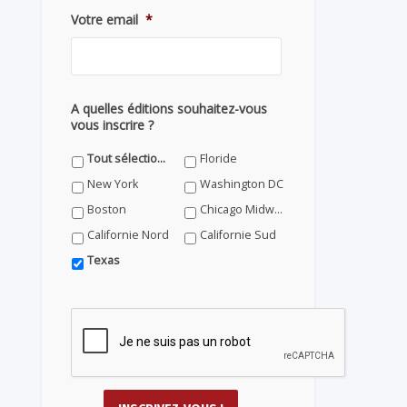
Votre email
*
A quelles éditions souhaitez-vous
vous inscrire ?
Tout sélectionner
Floride
New York
Washington DC
Boston
Chicago Midwest
Californie Nord
Californie Sud
Texas