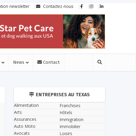
ption newsletter
Contactez-nous
News
Contact
ENTREPRISES AU TEXAS
Alimentation
Franchises
Arts
Hôtels
Assurances
Immigration
Auto Moto
Immobilier
Avocats
Loisirs