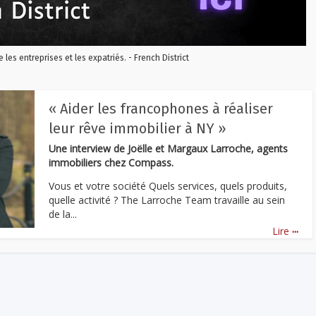
re les entreprises et les expatriés. - French District
« Aider les francophones à réaliser
leur rêve immobilier à NY »
Une interview de Joëlle et Margaux Larroche, agents
immobiliers chez Compass.
Vous et votre société Quels services, quels produits,
quelle activité ? The Larroche Team travaille au sein
de la...
...
Lire