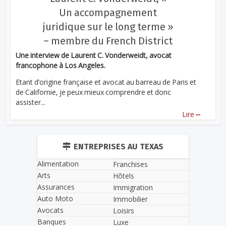
Un accompagnement
juridique sur le long terme »
– membre du French District
Une interview de Laurent C. Vonderweidt, avocat
francophone à Los Angeles.
Etant d’origine française et avocat au barreau de Paris et
de Californie, je peux mieux comprendre et donc
assister...
...
Lire
ENTREPRISES AU TEXAS
Alimentation
Franchises
Arts
Hôtels
Assurances
Immigration
Auto Moto
Immobilier
Avocats
Loisirs
Banques
Luxe