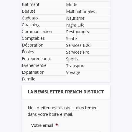
Bâtiment
Mode
Beauté
Multinationales
Cadeaux
Nautisme
Coaching
Night Life
Communication
Restaurants
Comptables
Santé
Décoration
Services B2C
Écoles
Services Pro
Entrepreneuriat
Sports
Evènementiel
Transport
Expatriation
Voyage
Famille
LA NEWSLETTER FRENCH DISTRICT
Nos meilleures histoires, directement
dans votre boite e-mail.
Votre email
*