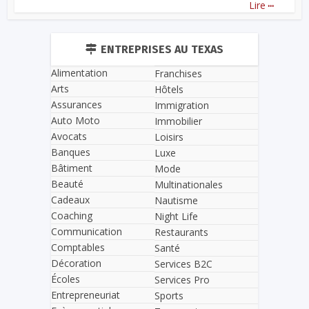
...
Lire
ENTREPRISES AU TEXAS
Alimentation
Franchises
Arts
Hôtels
Assurances
Immigration
Auto Moto
Immobilier
Avocats
Loisirs
Banques
Luxe
Bâtiment
Mode
Beauté
Multinationales
Cadeaux
Nautisme
Coaching
Night Life
Communication
Restaurants
Comptables
Santé
Décoration
Services B2C
Écoles
Services Pro
Entrepreneuriat
Sports