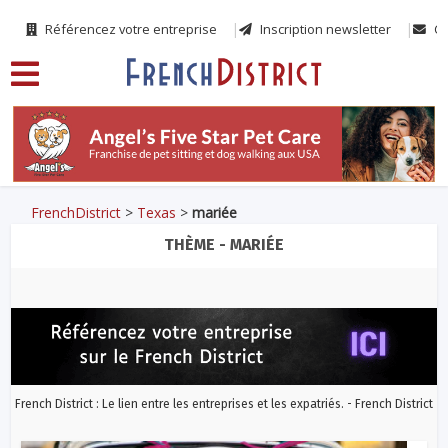
Référencez votre entreprise
Inscription newsletter
Co
FrenchDistrict
>
Texas
>
mariée
THÈME - MARIÉE
French District : Le lien entre les entreprises et les expatriés. - French District