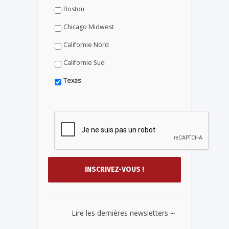
Boston
Chicago Midwest
Californie Nord
Californie Sud
Texas
...
Lire les dernières newsletters