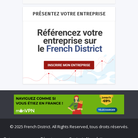
PRÉSENTEZ VOTRE ENTREPRISE
©
2025 French District. All Rights Reserved, tous droits réservés.