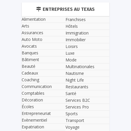
ENTREPRISES AU TEXAS
Alimentation
Franchises
Arts
Hôtels
Assurances
Immigration
Auto Moto
Immobilier
Avocats
Loisirs
Banques
Luxe
Bâtiment
Mode
Beauté
Multinationales
Cadeaux
Nautisme
Coaching
Night Life
Communication
Restaurants
Comptables
Santé
Décoration
Services B2C
Écoles
Services Pro
Entrepreneuriat
Sports
Evènementiel
Transport
Expatriation
Voyage