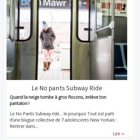
Le No pants Subway Ride
Quand la neige tombe à gros flocons, enlève ton
pantalon !
Le No Pants Subway ride… le pourquoi Tout est parti
d’une blague collective de 7 adolescents New Yorkais :
Rentrer dans...
...
Lire