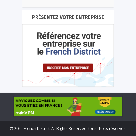
PRÉSENTEZ VOTRE ENTREPRISE
©
2025 French District. All Rights Reserved, tous droits réservés.