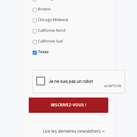
Boston
Chicago Midwest
Californie Nord
Californie Sud
Texas
...
Lire les dernières newsletters