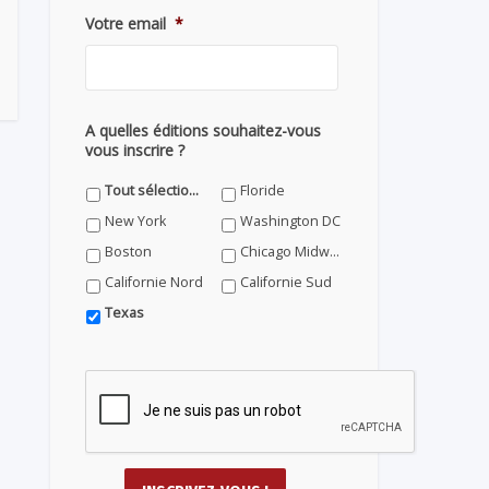
Votre email
*
A quelles éditions souhaitez-vous
vous inscrire ?
Tout sélectionner
Floride
New York
Washington DC
Boston
Chicago Midwest
Californie Nord
Californie Sud
Texas