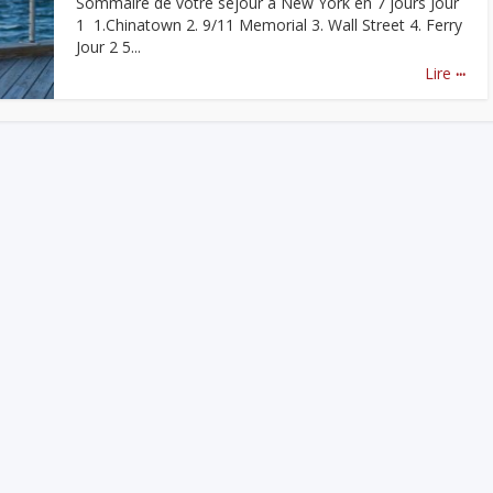
Sommaire de votre séjour à New York en 7 jours Jour
1 1.Chinatown 2. 9/11 Memorial 3. Wall Street 4. Ferry
Jour 2 5...
...
Lire