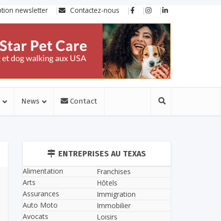
ption newsletter
Contactez-nous
News
Contact
ENTREPRISES AU TEXAS
Alimentation
Franchises
Arts
Hôtels
Assurances
Immigration
Auto Moto
Immobilier
Avocats
Loisirs