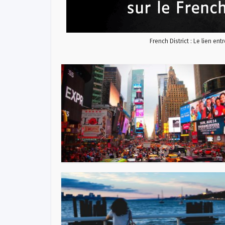
French District : Le lien ent