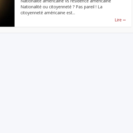
Nationalité américaine vs résidence américaine
Nationalité ou citoyenneté ? Pas pareil ! La
citoyenneté américaine est...
...
Lire