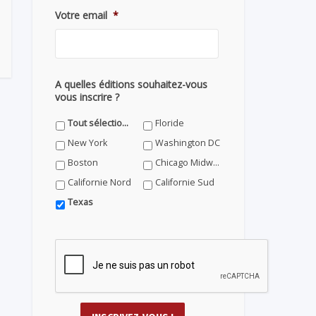
Votre email
*
A quelles éditions souhaitez-vous
vous inscrire ?
Tout sélectionner
Floride
New York
Washington DC
Boston
Chicago Midwest
Californie Nord
Californie Sud
Texas