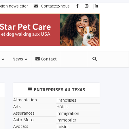
ption newsletter
Contactez-nous
News
Contact
ENTREPRISES AU TEXAS
Alimentation
Franchises
Arts
Hôtels
Assurances
Immigration
Auto Moto
Immobilier
Avocats
Loisirs