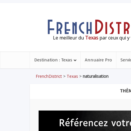
Le meilleur du
Texas
par ceux qui y 
Destination : Texas
Annuaire Pro
Servi
FrenchDistrict
>
Texas
>
naturalisation
THÈM