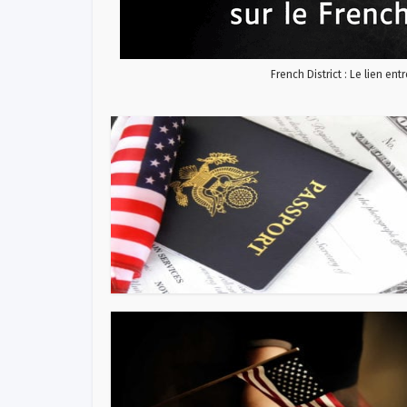
French District : Le lien ent