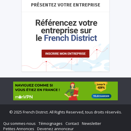
PRÉSENTEZ VOTRE ENTREPRISE
©
2025 French District. All Rights Reserved, tous droits réservés.
Qui sommes-nous
Témoignages
Contact
Newsletter
Petites Annonces
Devenez annonceur