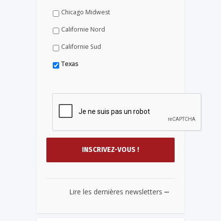
Chicago Midwest
Californie Nord
Californie Sud
Texas
...
Lire les dernières newsletters