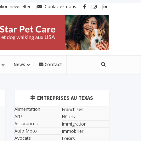
ption newsletter
Contactez-nous
News
Contact
ENTREPRISES AU TEXAS
Alimentation
Franchises
Arts
Hôtels
Assurances
Immigration
Auto Moto
Immobilier
Avocats
Loisirs