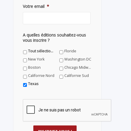
Votre email
*
A quelles éditions souhaitez-vous
vous inscrire ?
Tout sélectionner
Floride
New York
Washington DC
Boston
Chicago Midwest
Californie Nord
Californie Sud
Texas