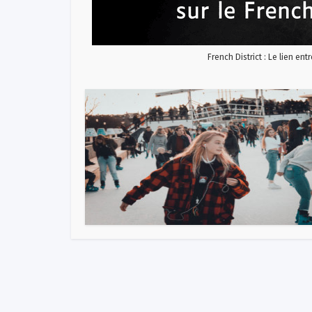
French District : Le lien ent