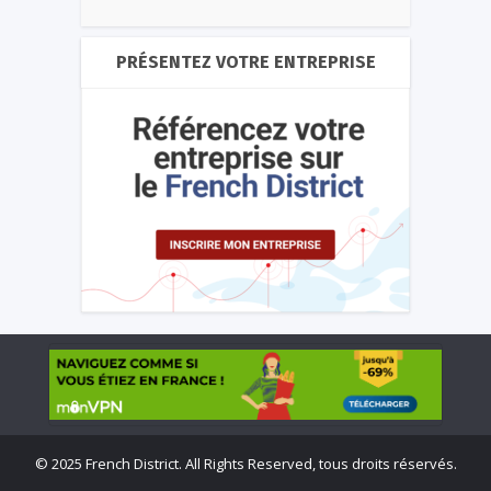
PRÉSENTEZ VOTRE ENTREPRISE
©
2025 French District. All Rights Reserved, tous droits réservés.