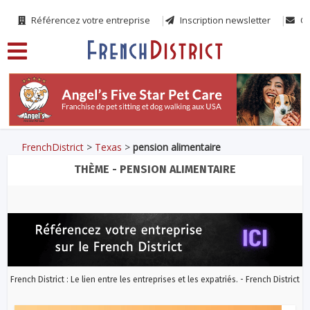
Référencez votre entreprise
Inscription newsletter
Co
FrenchDistrict
>
Texas
>
pension alimentaire
THÈME - PENSION ALIMENTAIRE
French District : Le lien entre les entreprises et les expatriés. - French District