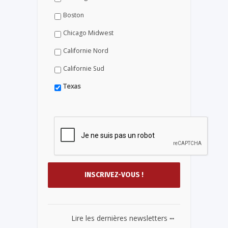
Boston
Chicago Midwest
Californie Nord
Californie Sud
Texas
...
Lire les dernières newsletters