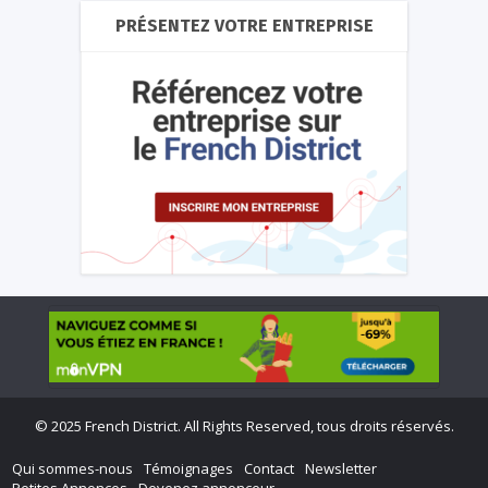
PRÉSENTEZ VOTRE ENTREPRISE
©
2025 French District. All Rights Reserved, tous droits réservés.
Qui sommes-nous
Témoignages
Contact
Newsletter
Petites Annonces
Devenez annonceur