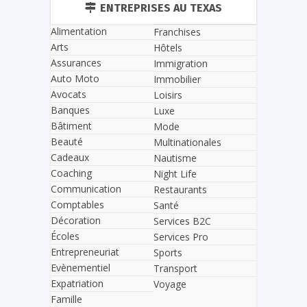
ENTREPRISES AU TEXAS
Alimentation
Franchises
Arts
Hôtels
Assurances
Immigration
Auto Moto
Immobilier
Avocats
Loisirs
Banques
Luxe
Bâtiment
Mode
Beauté
Multinationales
Cadeaux
Nautisme
Coaching
Night Life
Communication
Restaurants
Comptables
Santé
Décoration
Services B2C
Écoles
Services Pro
Entrepreneuriat
Sports
Evènementiel
Transport
Expatriation
Voyage
Famille