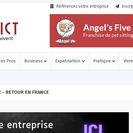
Référencez votre entreprise
Inscri
vivent
ces Pros
Business
Expatriation
Pratique
Vivre
 - RETOUR EN FRANCE