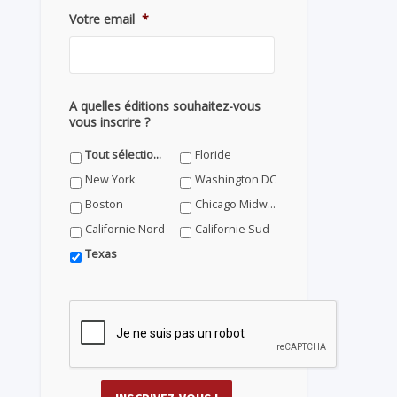
Votre email
*
A quelles éditions souhaitez-vous
vous inscrire ?
Tout sélectionner
Floride
New York
Washington DC
Boston
Chicago Midwest
Californie Nord
Californie Sud
Texas