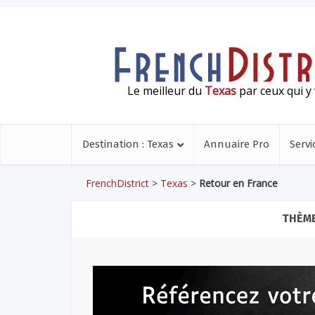
Le meilleur du
Texas
par ceux qui y 
Destination : Texas
Annuaire Pro
Servi
FrenchDistrict
>
Texas
>
Retour en France
THÈME