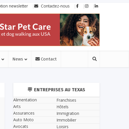
ption newsletter
Contactez-nous
News
Contact
ENTREPRISES AU TEXAS
Alimentation
Franchises
Arts
Hôtels
Assurances
Immigration
Auto Moto
Immobilier
Avocats
Loisirs