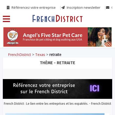
Référencez votre entreprise
Inscription newsletter
Co
FrenchDistrict
>
Texas
>
retraite
THÈME - RETRAITE
French District : Le lien entre les entreprises et les expatriés. - French District