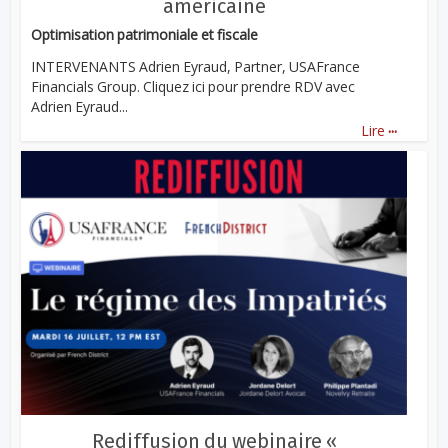
américaine
Optimisation patrimoniale et fiscale
INTERVENANTS Adrien Eyraud, Partner, USAFrance
Financials Group. Cliquez ici pour prendre RDV avec
Adrien Eyraud...
...
Lire
Rediffusion du webinaire «