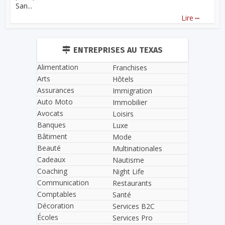
San...
...
Lire
ENTREPRISES AU TEXAS
Alimentation
Franchises
Arts
Hôtels
Assurances
Immigration
Auto Moto
Immobilier
Avocats
Loisirs
Banques
Luxe
Bâtiment
Mode
Beauté
Multinationales
Cadeaux
Nautisme
Coaching
Night Life
Communication
Restaurants
Comptables
Santé
Décoration
Services B2C
Écoles
Services Pro