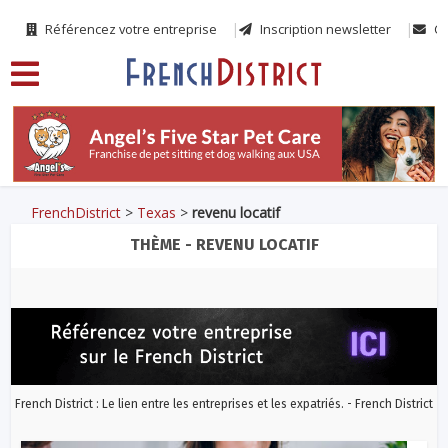
Référencez votre entreprise
Inscription newsletter
Co
FrenchDistrict
>
Texas
>
revenu locatif
THÈME - REVENU LOCATIF
French District : Le lien entre les entreprises et les expatriés. - French District