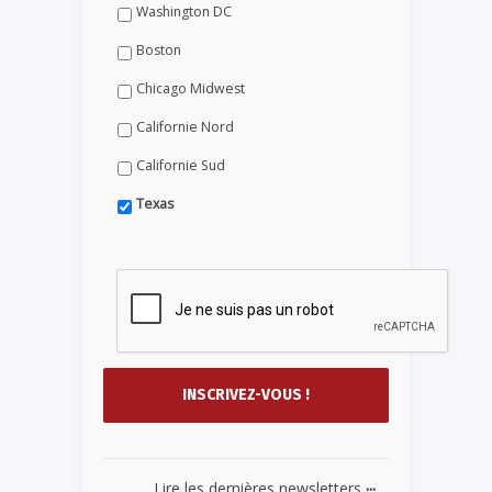
Washington DC
Boston
Chicago Midwest
Californie Nord
Californie Sud
Texas
...
Lire les dernières newsletters