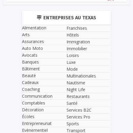
ENTREPRISES AU TEXAS
Alimentation
Franchises
Arts
Hôtels
Assurances
Immigration
Auto Moto
Immobilier
Avocats
Loisirs
Banques
Luxe
Bâtiment
Mode
Beauté
Multinationales
Cadeaux
Nautisme
Coaching
Night Life
Communication
Restaurants
Comptables
Santé
Décoration
Services B2C
Écoles
Services Pro
Entrepreneuriat
Sports
Evènementiel
Transport