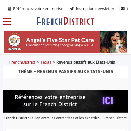
Référencez votre entreprise
Inscription newsletter
Co
FrenchDistrict
>
Texas
>
Revenus passifs aux Etats-Unis
THÈME - REVENUS PASSIFS AUX ETATS-UNIS
French District : Le lien entre les entreprises et les expatriés. - French District