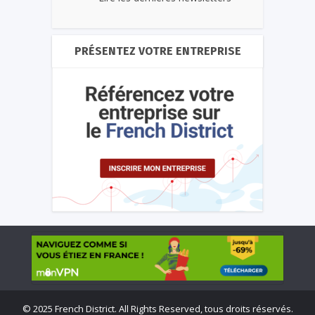
PRÉSENTEZ VOTRE ENTREPRISE
©
2025 French District. All Rights Reserved, tous droits réservés.