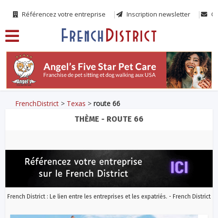
Référencez votre entreprise
Inscription newsletter
Co
FrenchDistrict
>
Texas
>
route 66
THÈME - ROUTE 66
French District : Le lien entre les entreprises et les expatriés. - French District