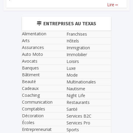
...
Lire
ENTREPRISES AU TEXAS
Alimentation
Franchises
Arts
Hôtels
Assurances
Immigration
Auto Moto
Immobilier
Avocats
Loisirs
Banques
Luxe
Bâtiment
Mode
Beauté
Multinationales
Cadeaux
Nautisme
Coaching
Night Life
Communication
Restaurants
Comptables
Santé
Décoration
Services B2C
Écoles
Services Pro
Entrepreneuriat
Sports