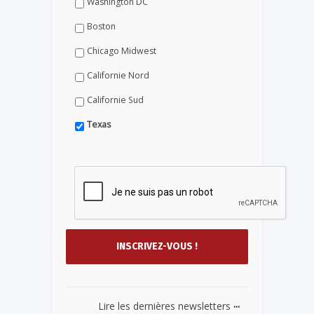
Washington DC
Boston
Chicago Midwest
Californie Nord
Californie Sud
Texas
...
Lire les dernières newsletters