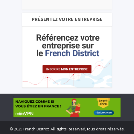
PRÉSENTEZ VOTRE ENTREPRISE
©
2025 French District. All Rights Reserved, tous droits réservés.