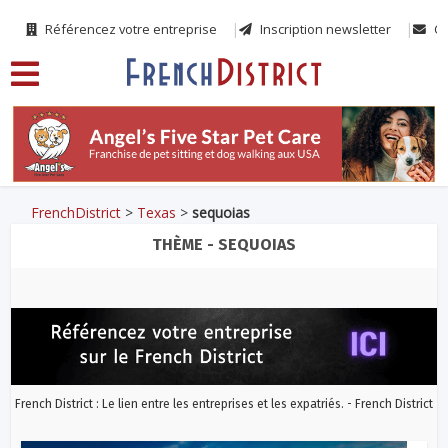
Référencez votre entreprise
Inscription newsletter
Co
FrenchDistrict
>
Texas
>
sequoias
THÈME - SEQUOIAS
French District : Le lien entre les entreprises et les expatriés. - French District