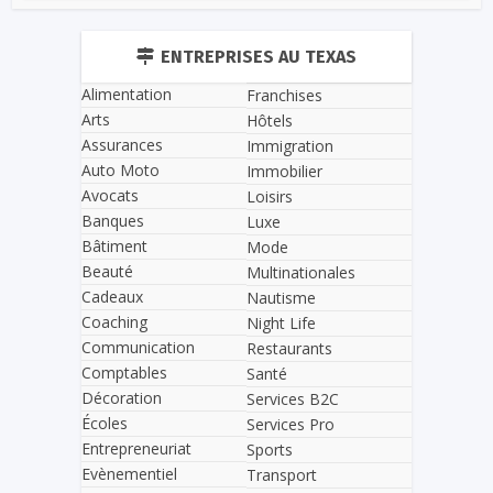
ENTREPRISES AU TEXAS
Alimentation
Franchises
Arts
Hôtels
Assurances
Immigration
Auto Moto
Immobilier
Avocats
Loisirs
Banques
Luxe
Bâtiment
Mode
Beauté
Multinationales
Cadeaux
Nautisme
Coaching
Night Life
Communication
Restaurants
Comptables
Santé
Décoration
Services B2C
Écoles
Services Pro
Entrepreneuriat
Sports
Evènementiel
Transport