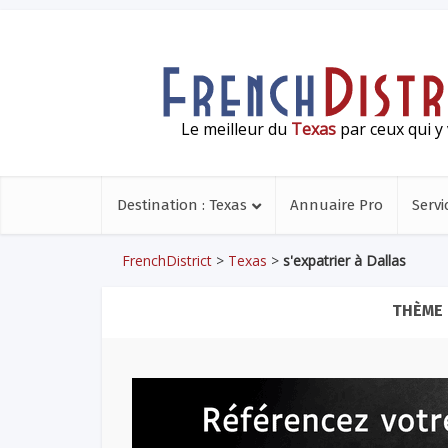
Le meilleur du
Texas
par ceux qui y 
Destination : Texas
Annuaire Pro
Servi
FrenchDistrict
>
Texas
>
s'expatrier à Dallas
THÈME 