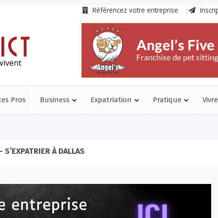
Référencez votre entreprise
Inscri
vivent
ces Pros
Business
Expatriation
Pratique
Vivre
- S’EXPATRIER À DALLAS