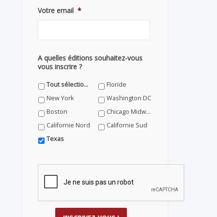
Votre email
*
A quelles éditions souhaitez-vous
vous inscrire ?
Tout sélectionner
Floride
New York
Washington DC
Boston
Chicago Midwest
Californie Nord
Californie Sud
Texas