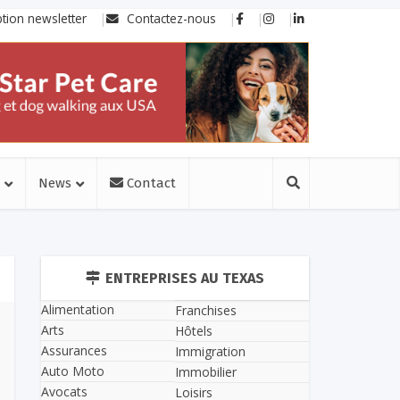
ption newsletter
Contactez-nous
News
Contact
ENTREPRISES AU TEXAS
Alimentation
Franchises
Arts
Hôtels
Assurances
Immigration
Auto Moto
Immobilier
Avocats
Loisirs