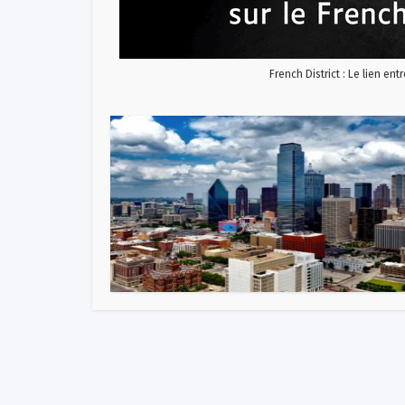
French District : Le lien ent