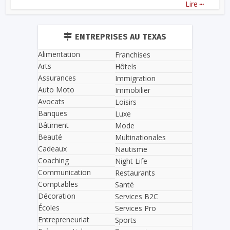
...
Lire
ENTREPRISES AU TEXAS
Alimentation
Franchises
Arts
Hôtels
Assurances
Immigration
Auto Moto
Immobilier
Avocats
Loisirs
Banques
Luxe
Bâtiment
Mode
Beauté
Multinationales
Cadeaux
Nautisme
Coaching
Night Life
Communication
Restaurants
Comptables
Santé
Décoration
Services B2C
Écoles
Services Pro
Entrepreneuriat
Sports