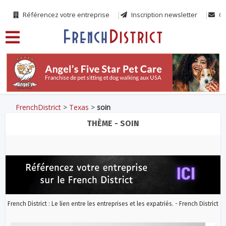
Référencez votre entreprise
Inscription newsletter
Co
FrenchDistrict
>
Texas
>
soin
THÈME - SOIN
French District : Le lien entre les entreprises et les expatriés. - French District