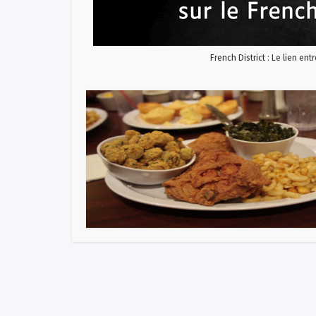
French District : Le lien ent