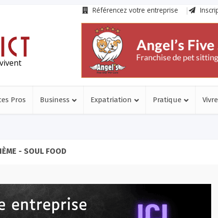
Référencez votre entreprise
Inscri
vivent
ces Pros
Business
Expatriation
Pratique
Vivre
HÈME - SOUL FOOD