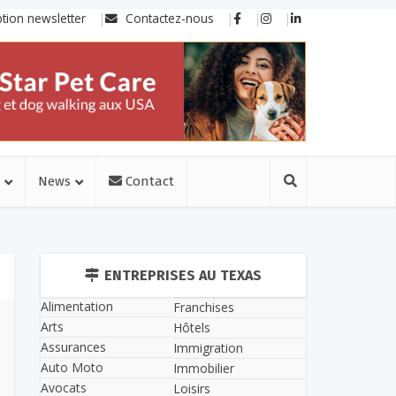
ption newsletter
Contactez-nous
News
Contact
ENTREPRISES AU TEXAS
Alimentation
Franchises
Arts
Hôtels
Assurances
Immigration
Auto Moto
Immobilier
Avocats
Loisirs