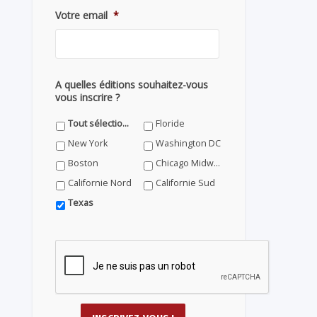
Votre email
*
A quelles éditions souhaitez-vous
vous inscrire ?
Tout sélectionner
Floride
New York
Washington DC
Boston
Chicago Midwest
Californie Nord
Californie Sud
Texas