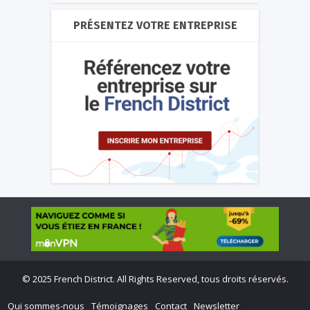
PRÉSENTEZ VOTRE ENTREPRISE
©
2025 French District. All Rights Reserved, tous droits réservés.
Qui sommes-nous
Témoignages
Contact
Newsletter