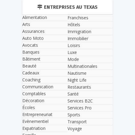
ENTREPRISES AU TEXAS
Alimentation
Franchises
Arts
Hôtels
Assurances
Immigration
Auto Moto
Immobilier
Avocats
Loisirs
Banques
Luxe
Bâtiment
Mode
Beauté
Multinationales
Cadeaux
Nautisme
Coaching
Night Life
Communication
Restaurants
Comptables
Santé
Décoration
Services B2C
Écoles
Services Pro
Entrepreneuriat
Sports
Evènementiel
Transport
Expatriation
Voyage