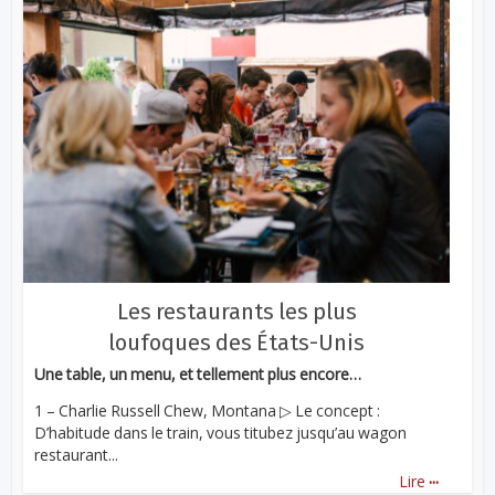
Les restaurants les plus
loufoques des États-Unis
Une table, un menu, et tellement plus encore…
1 – Charlie Russell Chew, Montana ▷ Le concept :
D’habitude dans le train, vous titubez jusqu’au wagon
restaurant...
...
Lire