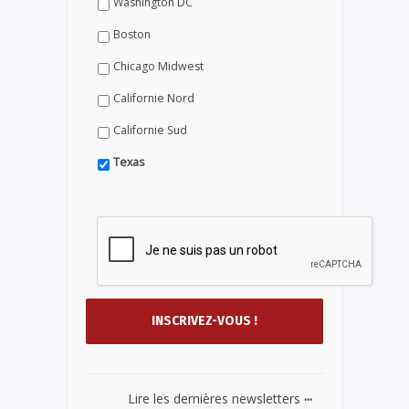
Washington DC
Boston
Chicago Midwest
Californie Nord
Californie Sud
Texas
...
Lire les dernières newsletters