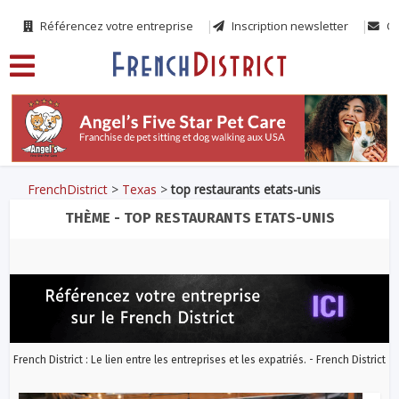
Référencez votre entreprise
Inscription newsletter
Co
FrenchDistrict
>
Texas
>
top restaurants etats-unis
THÈME - TOP RESTAURANTS ETATS-UNIS
French District : Le lien entre les entreprises et les expatriés. - French District