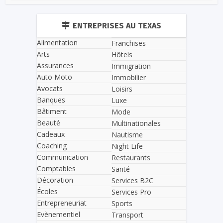
ENTREPRISES AU TEXAS
Alimentation
Franchises
Arts
Hôtels
Assurances
Immigration
Auto Moto
Immobilier
Avocats
Loisirs
Banques
Luxe
Bâtiment
Mode
Beauté
Multinationales
Cadeaux
Nautisme
Coaching
Night Life
Communication
Restaurants
Comptables
Santé
Décoration
Services B2C
Écoles
Services Pro
Entrepreneuriat
Sports
Evènementiel
Transport