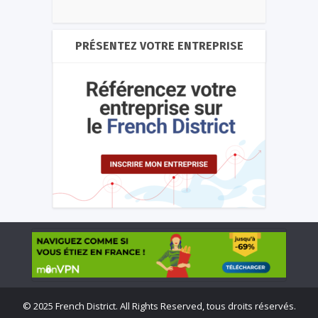
PRÉSENTEZ VOTRE ENTREPRISE
©
2025 French District. All Rights Reserved, tous droits réservés.