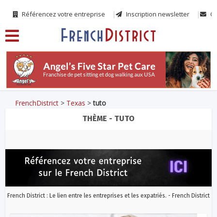
Référencez votre entreprise
Inscription newsletter
Co
FrenchDistrict
>
Texas
>
tuto
THÈME - TUTO
French District : Le lien entre les entreprises et les expatriés. - French District