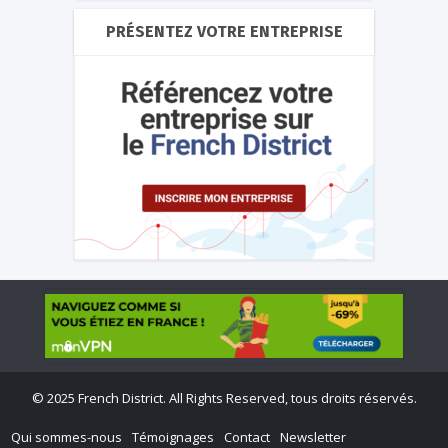
PRÉSENTEZ VOTRE ENTREPRISE
©
2025 French District. All Rights Reserved, tous droits réservés.
Qui sommes-nous
Témoignages
Contact
Newsletter