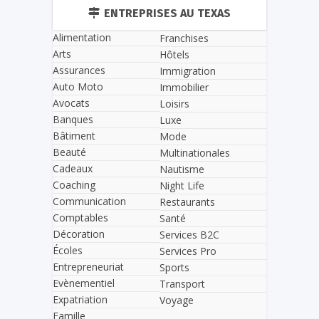
ENTREPRISES AU TEXAS
Alimentation
Franchises
Arts
Hôtels
Assurances
Immigration
Auto Moto
Immobilier
Avocats
Loisirs
Banques
Luxe
Bâtiment
Mode
Beauté
Multinationales
Cadeaux
Nautisme
Coaching
Night Life
Communication
Restaurants
Comptables
Santé
Décoration
Services B2C
Écoles
Services Pro
Entrepreneuriat
Sports
Evènementiel
Transport
Expatriation
Voyage
Famille