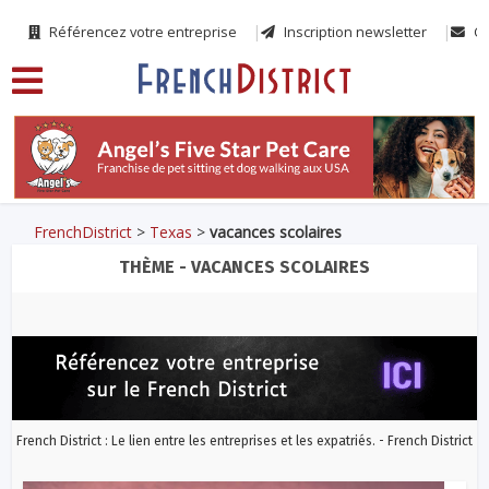
Référencez votre entreprise
Inscription newsletter
Co
FrenchDistrict
>
Texas
>
vacances scolaires
THÈME - VACANCES SCOLAIRES
French District : Le lien entre les entreprises et les expatriés. - French District