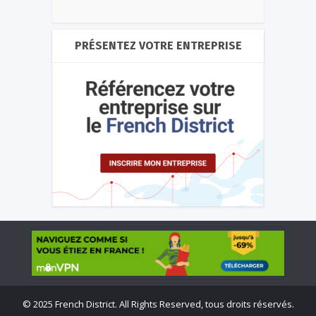
PRÉSENTEZ VOTRE ENTREPRISE
©
2025 French District. All Rights Reserved, tous droits réservés.