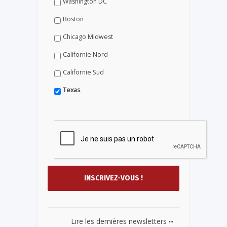
Washington DC
Boston
Chicago Midwest
Californie Nord
Californie Sud
Texas
...
Lire les dernières newsletters