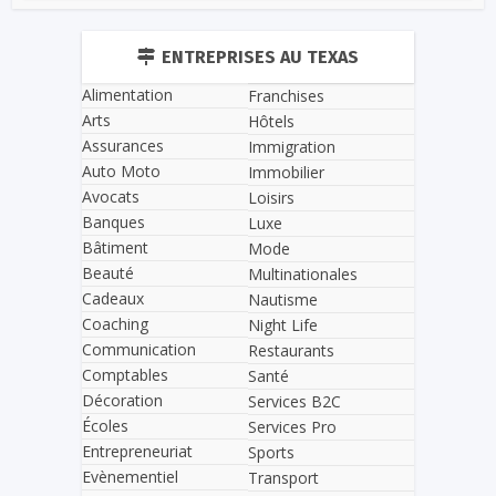
ENTREPRISES AU TEXAS
Alimentation
Franchises
Arts
Hôtels
Assurances
Immigration
Auto Moto
Immobilier
Avocats
Loisirs
Banques
Luxe
Bâtiment
Mode
Beauté
Multinationales
Cadeaux
Nautisme
Coaching
Night Life
Communication
Restaurants
Comptables
Santé
Décoration
Services B2C
Écoles
Services Pro
Entrepreneuriat
Sports
Evènementiel
Transport