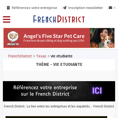
Référencez votre entreprise
Inscription newsletter
Co
FrenchDistrict
>
Texas
>
vie etudiante
THÈME - VIE ETUDIANTE
French District : Le lien entre les entreprises et les expatriés. - French District