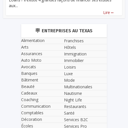
aux...
...
Lire
ENTREPRISES AU TEXAS
Alimentation
Franchises
Arts
Hôtels
Assurances
Immigration
Auto Moto
Immobilier
Avocats
Loisirs
Banques
Luxe
Bâtiment
Mode
Beauté
Multinationales
Cadeaux
Nautisme
Coaching
Night Life
Communication
Restaurants
Comptables
Santé
Décoration
Services B2C
Écoles
Services Pro