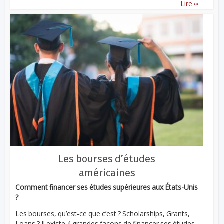
...
Lire
Les bourses d’études
américaines
Comment financer ses études supérieures aux États-Unis
?
Les bourses, qu’est-ce que c’est ? Scholarships, Grants,
Loans ? Il existe 4 grandes façons de financer ses études