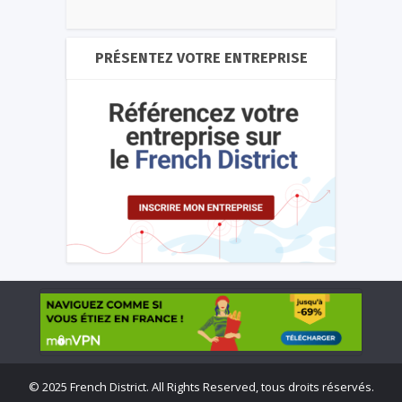
PRÉSENTEZ VOTRE ENTREPRISE
©
2025 French District. All Rights Reserved, tous droits réservés.