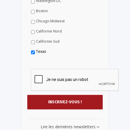
Washington DC
Boston
Chicago Midwest
Californie Nord
Californie Sud
Texas
...
Lire les dernières newsletters