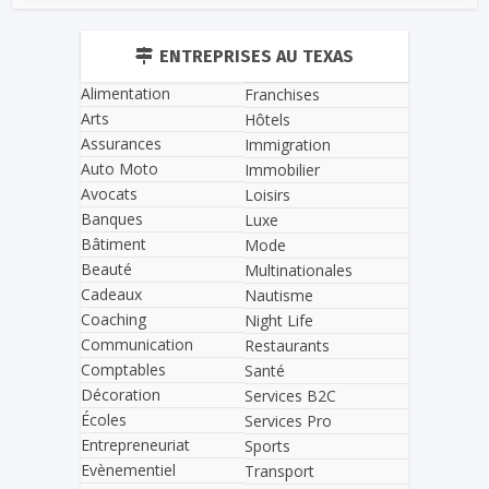
ENTREPRISES AU TEXAS
Alimentation
Franchises
Arts
Hôtels
Assurances
Immigration
Auto Moto
Immobilier
Avocats
Loisirs
Banques
Luxe
Bâtiment
Mode
Beauté
Multinationales
Cadeaux
Nautisme
Coaching
Night Life
Communication
Restaurants
Comptables
Santé
Décoration
Services B2C
Écoles
Services Pro
Entrepreneuriat
Sports
Evènementiel
Transport