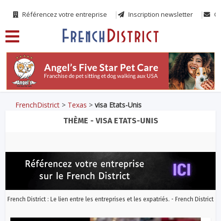
Référencez votre entreprise
Inscription newsletter
Co
FrenchDistrict
>
Texas
>
visa Etats-Unis
THÈME - VISA ETATS-UNIS
French District : Le lien entre les entreprises et les expatriés. - French District