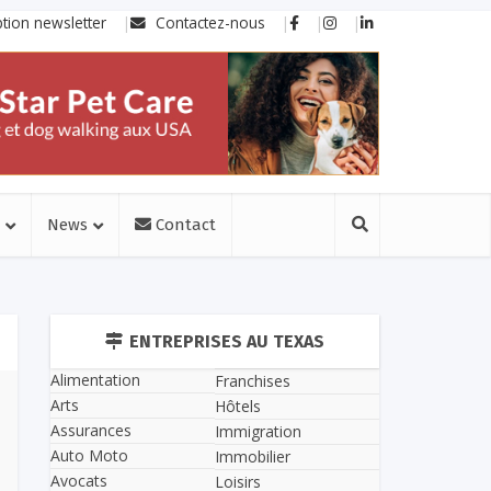
ption newsletter
Contactez-nous
News
Contact
ENTREPRISES AU TEXAS
Alimentation
Franchises
Arts
Hôtels
Assurances
Immigration
Auto Moto
Immobilier
Avocats
Loisirs