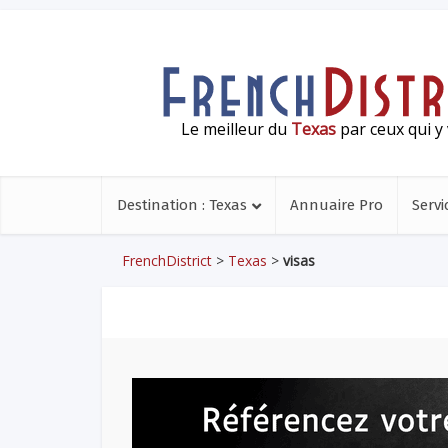
Le meilleur du
Texas
par ceux qui y 
Destination : Texas
Annuaire Pro
Servi
FrenchDistrict
>
Texas
>
visas