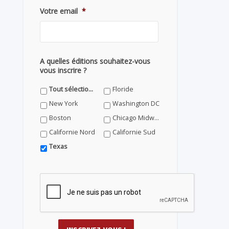
Votre email
*
A quelles éditions souhaitez-vous
vous inscrire ?
Tout sélectionner
Floride
New York
Washington DC
Boston
Chicago Midwest
Californie Nord
Californie Sud
Texas