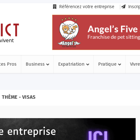
Référencez votre entreprise
Inscri
vivent
ces Pros
Business
Expatriation
Pratique
Vivre
THÈME - VISAS