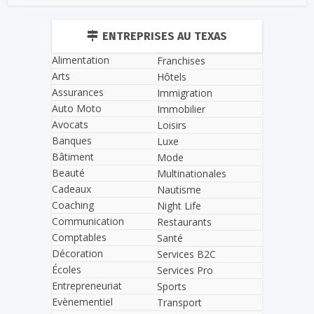
ENTREPRISES AU TEXAS
Alimentation
Franchises
Arts
Hôtels
Assurances
Immigration
Auto Moto
Immobilier
Avocats
Loisirs
Banques
Luxe
Bâtiment
Mode
Beauté
Multinationales
Cadeaux
Nautisme
Coaching
Night Life
Communication
Restaurants
Comptables
Santé
Décoration
Services B2C
Écoles
Services Pro
Entrepreneuriat
Sports
Evènementiel
Transport