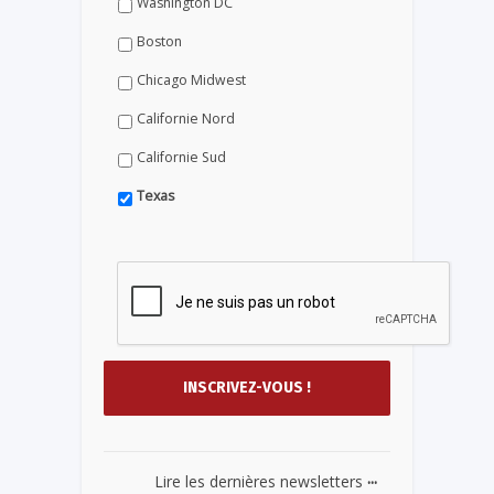
Washington DC
Boston
Chicago Midwest
Californie Nord
Californie Sud
Texas
...
Lire les dernières newsletters