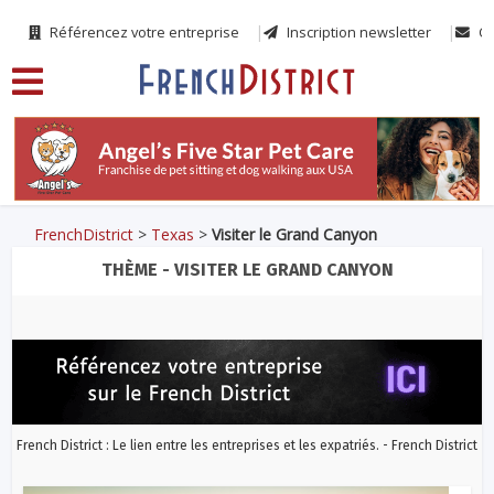
Référencez votre entreprise
Inscription newsletter
Co
FrenchDistrict
>
Texas
>
Visiter le Grand Canyon
THÈME - VISITER LE GRAND CANYON
French District : Le lien entre les entreprises et les expatriés. - French District