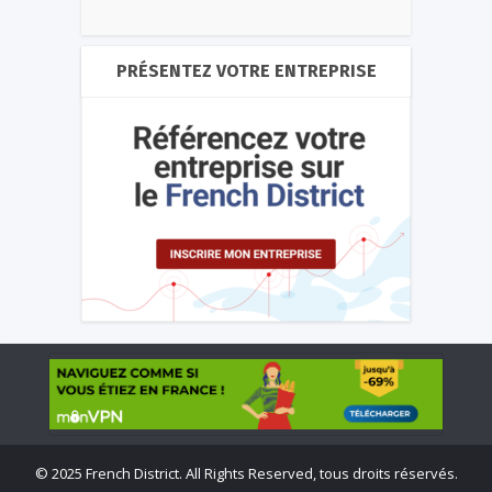
PRÉSENTEZ VOTRE ENTREPRISE
©
2025 French District. All Rights Reserved, tous droits réservés.