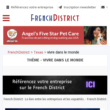
Référencez votre entreprise
Inscription newsletter
Co
FrenchDistrict
>
Texas
>
vivre dans le monde
THÈME - VIVRE DANS LE MONDE
French District : Le lien entre les entreprises et les expatriés. - French District