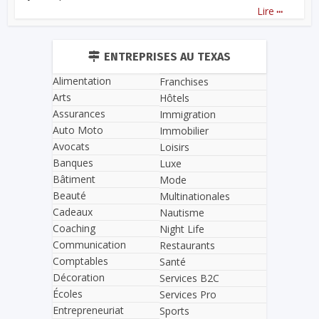
...
Lire
ENTREPRISES AU TEXAS
Alimentation
Franchises
Arts
Hôtels
Assurances
Immigration
Auto Moto
Immobilier
Avocats
Loisirs
Banques
Luxe
Bâtiment
Mode
Beauté
Multinationales
Cadeaux
Nautisme
Coaching
Night Life
Communication
Restaurants
Comptables
Santé
Décoration
Services B2C
Écoles
Services Pro
Entrepreneuriat
Sports