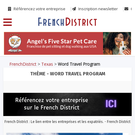
Référencez votre entreprise
Inscription newsletter
Co
FrenchDistrict
>
Texas
>
Word Travel Program
THÈME - WORD TRAVEL PROGRAM
French District : Le lien entre les entreprises et les expatriés. - French District