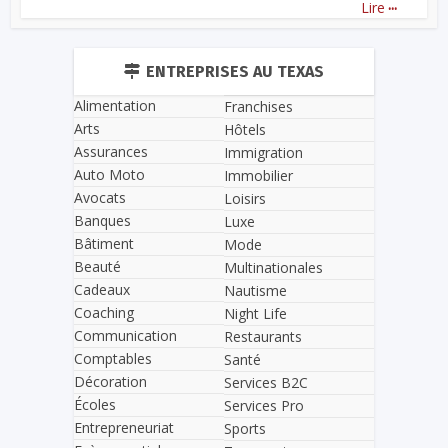
...
Lire
ENTREPRISES AU TEXAS
Alimentation
Franchises
Arts
Hôtels
Assurances
Immigration
Auto Moto
Immobilier
Avocats
Loisirs
Banques
Luxe
Bâtiment
Mode
Beauté
Multinationales
Cadeaux
Nautisme
Coaching
Night Life
Communication
Restaurants
Comptables
Santé
Décoration
Services B2C
Écoles
Services Pro
Entrepreneuriat
Sports