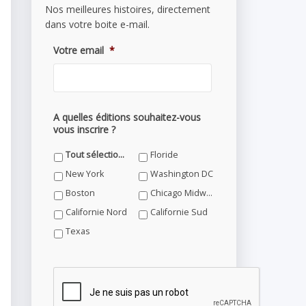
Nos meilleures histoires, directement
dans votre boite e-mail.
Votre email
*
A quelles éditions souhaitez-vous
vous inscrire ?
Tout sélectionner
Floride
New York
Washington DC
Boston
Chicago Midwest
Californie Nord
Californie Sud
Texas