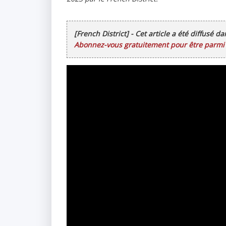
[French District] - Cet article a été diffusé d
Abonnez-vous gratuitement pour être parmi l