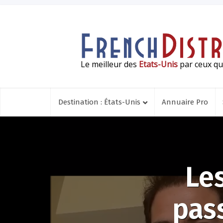
Le meilleur des
Etats-Unis
par ceux qui
Destination : États-Unis
Annuaire Pro
Les
pas