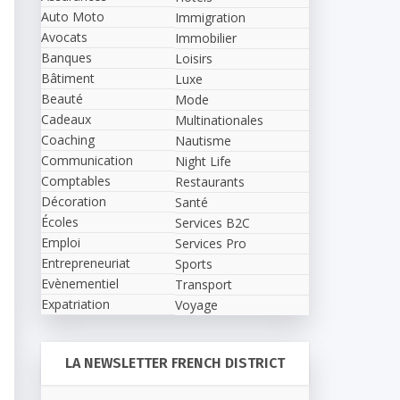
Auto Moto
Immigration
Avocats
Immobilier
Banques
Loisirs
Bâtiment
Luxe
Beauté
Mode
Cadeaux
Multinationales
Coaching
Nautisme
Communication
Night Life
Comptables
Restaurants
Décoration
Santé
Écoles
Services B2C
Emploi
Services Pro
Entrepreneuriat
Sports
Evènementiel
Transport
Expatriation
Voyage
LA NEWSLETTER FRENCH DISTRICT