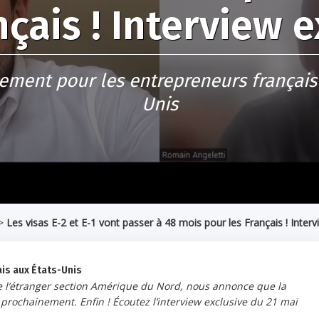
nçais ! Interview e
ement pour les entrepreneurs français 
Unis
>
Les visas E-2 et E-1 vont passer à 48 mois pour les Français ! Interv
is aux États-Unis
e l’étranger section Amérique du Nord, nous annonce que la
s prochainement. Enfin ! Écoutez l’interview exclusive du 21 mai