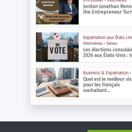
•
Jordan Jonathan Renn
the Entrepreneur Turn
Expatriation aux États-Un
Interviews
News
•
Les élections consulai
2026 aux États-Unis : to
Business & Expatriation
•
Quel est le meilleur vi
pour les Français
souhaitant...