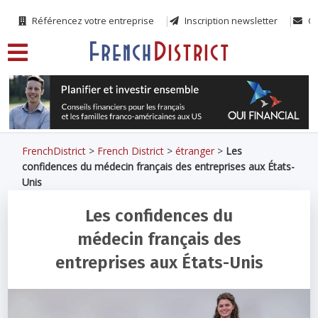
Référencez votre entreprise
Inscription newsletter
Co
FrenchDistrict
>
French District
>
étranger
>
Les
confidences du médecin français des entreprises aux États-
Unis
Les confidences du
médecin français des
entreprises aux États-Unis