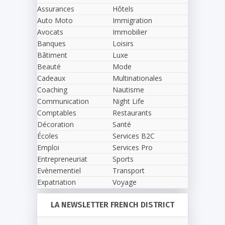
Assurances
Hôtels
Auto Moto
Immigration
Avocats
Immobilier
Banques
Loisirs
Bâtiment
Luxe
Beauté
Mode
Cadeaux
Multinationales
Coaching
Nautisme
Communication
Night Life
Comptables
Restaurants
Décoration
Santé
Écoles
Services B2C
Emploi
Services Pro
Entrepreneuriat
Sports
Evènementiel
Transport
Expatriation
Voyage
LA NEWSLETTER FRENCH DISTRICT