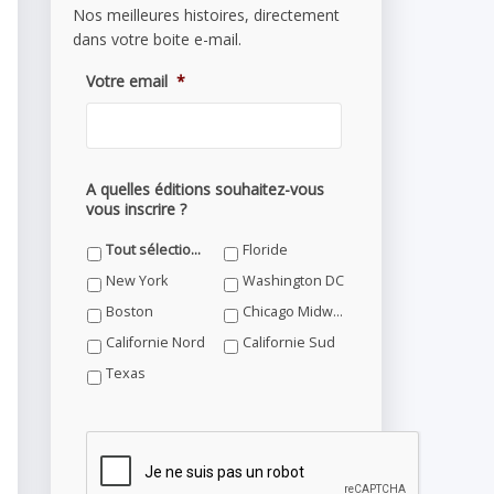
Nos meilleures histoires, directement
dans votre boite e-mail.
Votre email
*
A quelles éditions souhaitez-vous
vous inscrire ?
Tout sélectionner
Floride
New York
Washington DC
Boston
Chicago Midwest
Californie Nord
Californie Sud
Texas