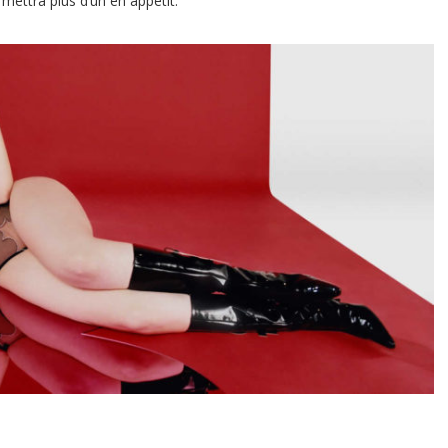
mettra plus d’un en appétit.