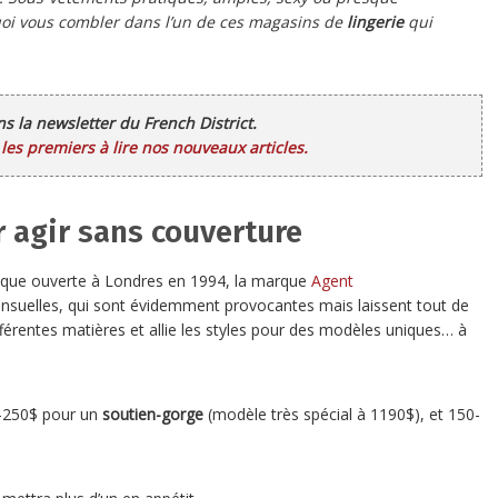
uoi vous combler dans l’un de ces magasins de
lingerie
qui
ans la newsletter du French District.
es premiers à lire nos nouveaux articles.
 agir sans couverture
que ouverte à Londres en 1994, la marque
Agent
nsuelles, qui sont évidemment provocantes mais laissent tout de
ifférentes matières et allie les styles pour des modèles uniques… à
250$ pour un
soutien-gorge
(modèle très spécial à 1190$), et 150-