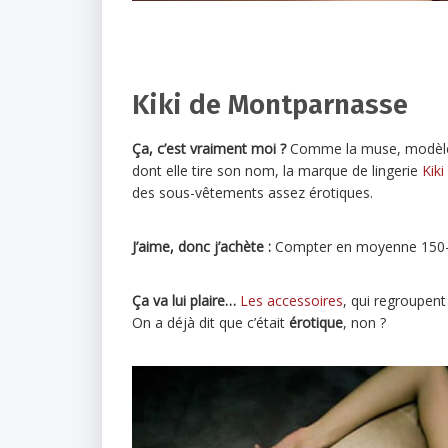
Kiki de Montparnasse
Ça, c’est vraiment moi ?
Comme la muse, modèle 
dont elle tire son nom, la marque de lingerie
Kik
des sous-vêtements assez érotiques.
J’aime, donc j’achète :
Compter en moyenne 150-25
Ça va lui plaire…
Les accessoires
, qui regroupen
On a déjà dit que c’était
érotique
, non ?