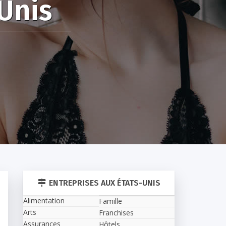
Unis
ENTREPRISES AUX ÉTATS-UNIS
Alimentation
Famille
Arts
Franchises
Assurances
Hôtels