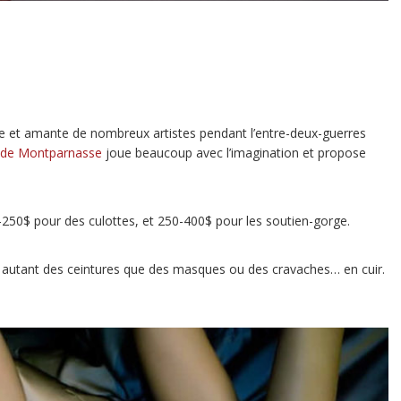
et amante de nombreux artistes pendant l’entre-deux-guerres
i de Montparnasse
joue beaucoup avec l’imagination et propose
0$ pour des culottes, et 250-400$ pour les soutien-gorge.
t autant des ceintures que des masques ou des cravaches… en cuir.