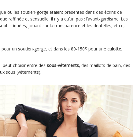
que où les soutien-gorge étaient présentés dans des écrins de
ue raffinée et sensuelle, il n’y a qu’un pas : l’avant-gardisme. Les
ophistiquées, jouant sur la transparence et les dentelles, et ce,
pour un soutien-gorge, et dans les 80-150$ pour une
culotte
.
 il peut choisir entre des
sous-vêtements
, des maillots de bain, des
eux sous (vêtements).