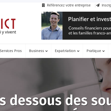
Référencez votre entreprise
Inscri
 y vivent
Services Pros
Business
Expatriation
Pratique
s dessous des so