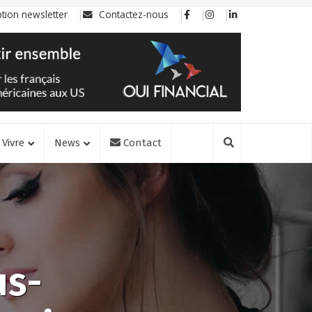
ption newsletter
Contactez-nous
Vivre
News
Contact
us-