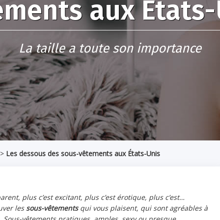
ements aux États-
La taille a toute son importance
>
Les dessous des sous-vêtements aux États-Unis
parent, plus c’est excitant, plus c’est érotique, plus c’est…
ouver les
sous-vêtements
qui vous plaisent, qui sont agréables à
au. Sous-vêtements pratiques, amples, sexy ou presque