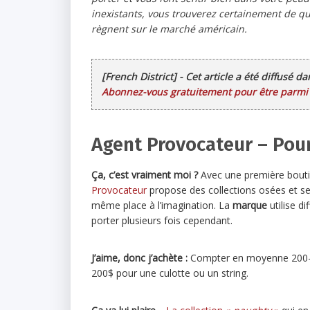
inexistants, vous trouverez certainement de q
règnent sur le marché américain.
[French District] - Cet article a été diffusé d
Abonnez-vous gratuitement pour être parmi l
Agent Provocateur – Pour
Ça, c’est vraiment moi ?
Avec une première bouti
Provocateur
propose des collections osées et se
même place à l’imagination. La
marque
utilise d
porter plusieurs fois cependant.
J’aime, donc j’achète :
Compter en moyenne 200-
200$ pour une culotte ou un string.