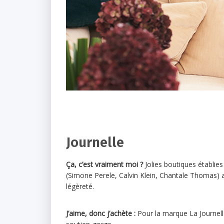
Journelle
Ça, c’est vraiment moi ?
Jolies boutiques établie
(Simone Perele, Calvin Klein, Chantale Thomas) a
légèreté.
J’aime, donc j’achète :
Pour la marque La Journell