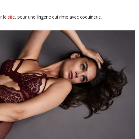
ur
le site
, pour une
lingerie
qui rime avec coquinerie.