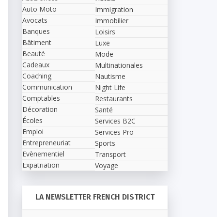
Auto Moto
Immigration
Avocats
Immobilier
Banques
Loisirs
Bâtiment
Luxe
Beauté
Mode
Cadeaux
Multinationales
Coaching
Nautisme
Communication
Night Life
Comptables
Restaurants
Décoration
Santé
Écoles
Services B2C
Emploi
Services Pro
Entrepreneuriat
Sports
Evènementiel
Transport
Expatriation
Voyage
LA NEWSLETTER FRENCH DISTRICT