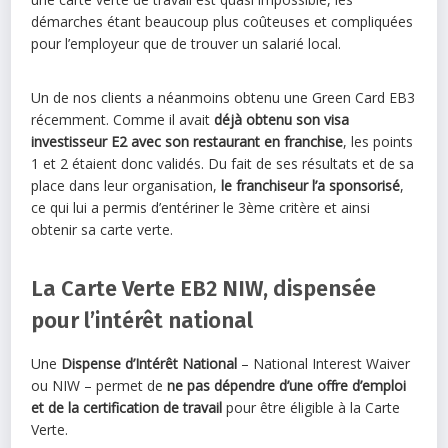
démarches étant beaucoup plus coûteuses et compliquées
pour l’employeur que de trouver un salarié local.
Un de nos clients a néanmoins obtenu une Green Card EB3
récemment. Comme il avait
déjà obtenu son visa
investisseur E2 avec son restaurant en franchise
, les points
1 et 2 étaient donc validés. Du fait de ses résultats et de sa
place dans leur organisation,
le franchiseur l’a sponsorisé
,
ce qui lui a permis d’entériner le 3ème critère et ainsi
obtenir sa carte verte.
La Carte Verte EB2 NIW, dispensée
pour l’intérêt national
Une
Dispense d’Intérêt National
– National Interest Waiver
ou NIW – permet de
ne pas dépendre d’une offre d’emploi
et de la certification de travail
pour être éligible à la Carte
Verte.