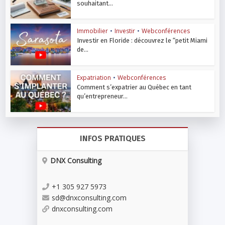
souhaitant...
Immobilier
•
Investir
•
Webconférences
Investir en Floride : découvrez le “petit Miami
de...
Expatriation
•
Webconférences
Comment s’expatrier au Québec en tant
qu’entrepreneur...
INFOS PRATIQUES
DNX Consulting
+1 305 927 5973
sd@dnxconsulting.com
dnxconsulting.com