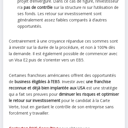
projet d’envergure. Dans ce cas de figure, l’investisseur
n’a
pas de contrôle
sur la structure ni sur l’utilisation de
ses fonds. Les retour sur investissement sont
généralement assez faibles comparés à d’autres
opportunités.
Contrairement à une croyance répandue ces sommes sont
à investir sur la durée de la procédure, et non à 100% dès
la demande. Il est également possible de commencer avec
un Visa E2 puis de s’orienter vers un EB5.
Certaines franchises américaines offrent des opportunités
de
business éligibles à l’EB5
. Investir avec
une franchise
reconnue et déjà bien implantée aux USA
est une stratégie
qui a fait ses preuves pour
diminuer les risques et optimiser
le retour sur investissement
pour le candidat à la Carte
Verte, tout en gardant le contrôle de son entreprise sans
forcément y travailler.