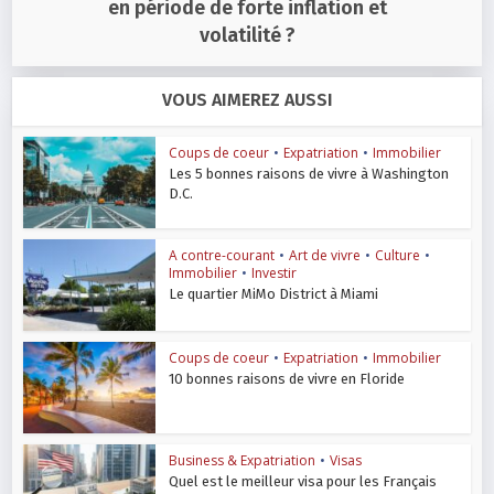
en période de forte inflation et
volatilité ?
VOUS AIMEREZ AUSSI
Coups de coeur
•
Expatriation
•
Immobilier
Les 5 bonnes raisons de vivre à Washington
D.C.
A contre-courant
•
Art de vivre
•
Culture
•
Immobilier
•
Investir
Le quartier MiMo District à Miami
Coups de coeur
•
Expatriation
•
Immobilier
10 bonnes raisons de vivre en Floride
Business & Expatriation
•
Visas
Quel est le meilleur visa pour les Français