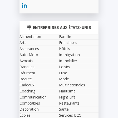
ENTREPRISES AUX ÉTATS-UNIS
Alimentation
Famille
Arts
Franchises
Assurances
Hôtels
Auto Moto
Immigration
Avocats
Immobilier
Banques
Loisirs
Bâtiment
Luxe
Beauté
Mode
Cadeaux
Multinationales
Coaching
Nautisme
Communication
Night Life
Comptables
Restaurants
Décoration
Santé
Écoles
Services B2C