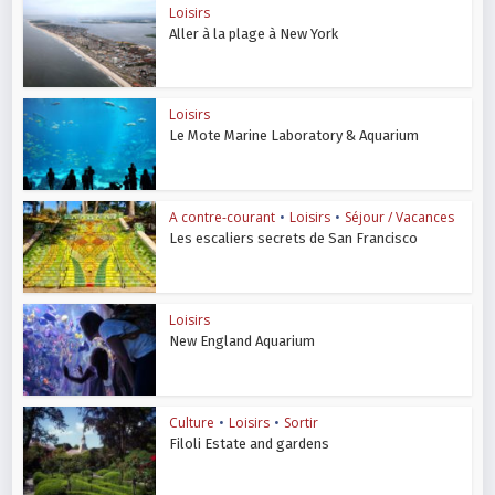
Loisirs
Aller à la plage à New York
Loisirs
Le Mote Marine Laboratory & Aquarium
A contre-courant
•
Loisirs
•
Séjour / Vacances
Les escaliers secrets de San Francisco
Loisirs
New England Aquarium
Culture
•
Loisirs
•
Sortir
Filoli Estate and gardens