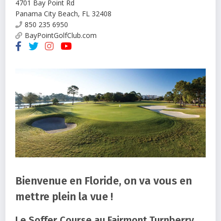
4701 Bay Point Rd
Panama City Beach
,
FL
32408
850 235 6950
BayPointGolfClub.com
Bienvenue en Floride, on va vous en
mettre plein la vue !
Le Soffer Course au Fairmont Turnberry