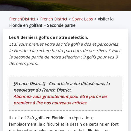
FrenchDistrict
>
French District
>
Spark Labs
>
Visiter la
Floride en golfant – Seconde partie
Les 9 derniers golfs de notre sélection.
Et si vous preniez votre sac (de golf) à dos et parcouriez
la Floride à la recherche du parcours de vos rêves ? Voici
la seconde partie de notre sélection : 9 golfs pour vos 9
derniers jours.
[French District] - Cet article a été diffusé dans la
newsletter du French District.
Abonnez-vous gratuitement pour être parmi les
premiers à lire nos nouveaux articles.
Il existe 1240
golfs en Floride
. La réputation,
l’emplacement, la difficulté et le dessin de certains en font
des incontournables pour une visite de la Floride… en