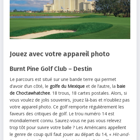
Jouez avec votre appareil photo
Burnt Pine Golf Club – Destin
Le parcours est situé sur une bande terre qui permet
d’avoir d’un côté, le
golfe du Mexique
et de l’autre, la
baie
de Choctawhatchee
. 18 trous, 18 cartes postales. Alors, si
vous voulez de jolis souvenirs, jouez là-bas et n’oubliez pas
votre appareil photo. Ce golf remporte régulièrement les
faveurs des critiques de golf. Le trou numéro 14 est
mondialement connu. Saurez-vous ne pas vous relevez
trop tôt pour suivre votre balle ? Les Américains appellent
le genre de coup qu’il faut jouer au départ du 14, «
Hit-and-