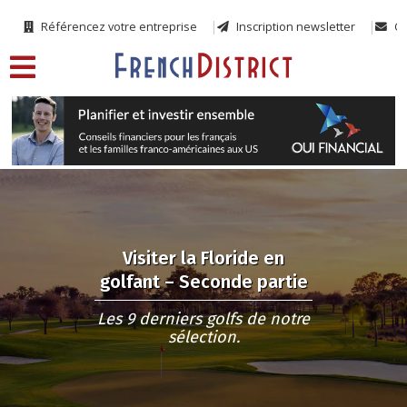
Référencez votre entreprise
Inscription newsletter
Co
Visiter la Floride en
golfant – Seconde partie
Les 9 derniers golfs de notre
sélection.