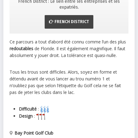
French District : Le lien entre les entreprises et les
expatriés.
FRENCH DISTRICT
Ce parcours a tout d’abord été connu comme l’un des plus
redoutables
de Floride. Il est également magnifique. Il faut
absolument y jouer droit. La tolérance est quasi-nulle.
Tous les trous sont difficiles. Alors, soyez en forme et
détendu avant de vous lancer au trou numéro 1 et
n’oubliez pas que selon l’étiquette du Golf cela ne se fait
pas de jeter les clubs dans le lac.
Difficulté
:
Design
:
Bay Point Golf Club