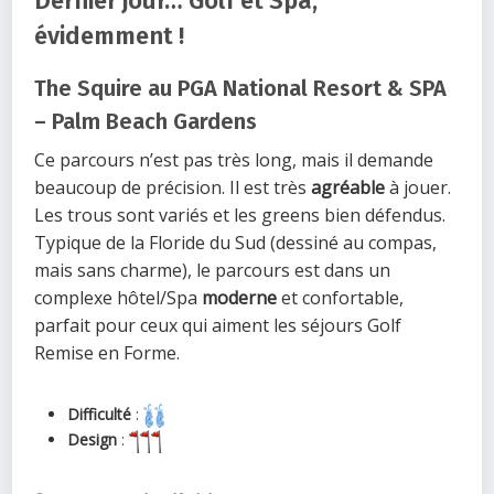
Dernier jour… Golf et Spa,
évidemment !
The Squire au PGA National Resort & SPA
– Palm Beach Gardens
Ce parcours n’est pas très long, mais il demande
beaucoup de précision. Il est très
agréable
à jouer.
Les trous sont variés et les greens bien défendus.
Typique de la Floride du Sud (dessiné au compas,
mais sans charme), le parcours est dans un
complexe hôtel/Spa
moderne
et confortable,
parfait pour ceux qui aiment les séjours Golf
Remise en Forme.
Difficulté
:
Design
: