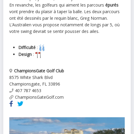
En revanche, les golfeurs qui aiment les parcours
épurés
vont prendre du plaisir à taper la balle. Les deux parcours
ont été dessinés par le requin blanc, Greg Norman.
L’Australien vous propose notamment de longs par 5, où
votre swing devrait se sentir pousser des ailes.
Difficulté
:
Design
:
ChampionsGate Golf Club
8575 White Shark Blvd
Championsgate
,
FL
33896
407 787 4653
ChampionsGateGolf.com