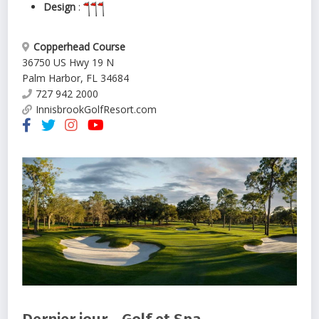
Design
:
Copperhead Course
36750 US Hwy 19 N
Palm Harbor
,
FL
34684
727 942 2000
InnisbrookGolfResort.com