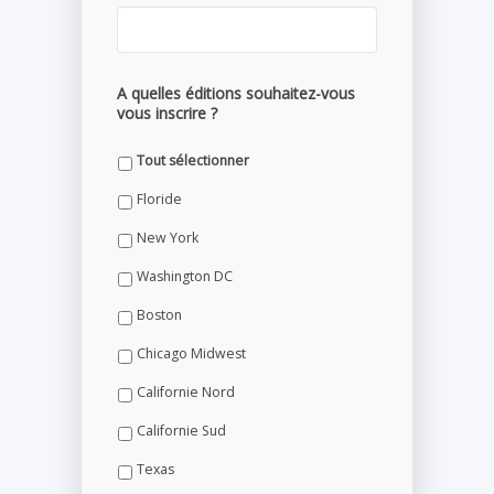
A quelles éditions souhaitez-vous
vous inscrire ?
Tout sélectionner
Floride
New York
Washington DC
Boston
Chicago Midwest
Californie Nord
Californie Sud
Texas