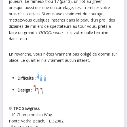
joueurs. Le fameux trou 17 (par 3), un îlot au green
presque aussi dur que du carrelage, fera trembler votre
bras c’est certain. Si vous avez vraiment du courage,
mettez-vous quelques instants dans la peau d’un pro : des
dizaines de milliers de spectateurs au tour vous, prêts à
faire un grand «
OOOOooooo…
» si votre balle termine
dans l’eau…
En revanche, vous n’êtes vraiment pas obligé de dormir sur
place. Le quartier n’a vraiment aucun intérêt.
Difficulté
:
Design
:
TPC Sawgrass
110 Championship Way
Ponte Vedra Beach
,
FL
32082