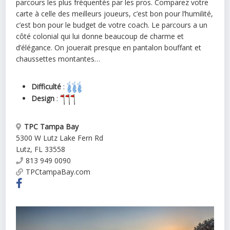
parcours les plus fréquentés par les pros. Comparez votre
carte à celle des meilleurs joueurs, c’est bon pour l’humilité,
c’est bon pour le budget de votre coach. Le parcours a un
côté colonial qui lui donne beaucoup de charme et
d’élégance. On jouerait presque en pantalon bouffant et
chaussettes montantes…
Difficulté
:
Design
:
TPC Tampa Bay
5300 W Lutz Lake Fern Rd
Lutz
,
FL
33558
813 949 0090
TPCtampaBay.com