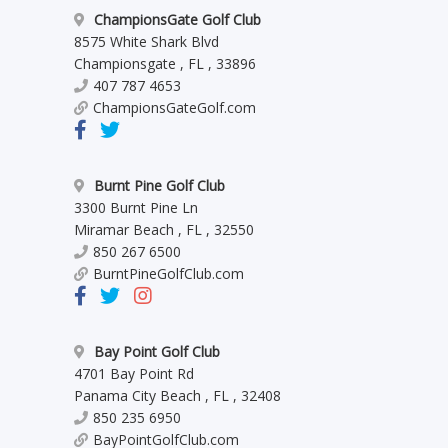
ChampionsGate Golf Club
8575 White Shark Blvd
Championsgate
,
FL
,
33896
407 787 4653
ChampionsGateGolf.com
Burnt Pine Golf Club
3300 Burnt Pine Ln
Miramar Beach
,
FL
,
32550
850 267 6500
BurntPineGolfClub.com
Bay Point Golf Club
4701 Bay Point Rd
Panama City Beach
,
FL
,
32408
850 235 6950
BayPointGolfClub.com