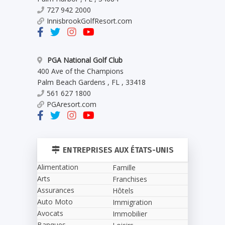
727 942 2000
InnisbrookGolfResort.com
PGA National Golf Club
400 Ave of the Champions
Palm Beach Gardens
,
FL
,
33418
561 627 1800
PGAresort.com
ENTREPRISES AUX ÉTATS-UNIS
Alimentation
Famille
Arts
Franchises
Assurances
Hôtels
Auto Moto
Immigration
Avocats
Immobilier
Banques