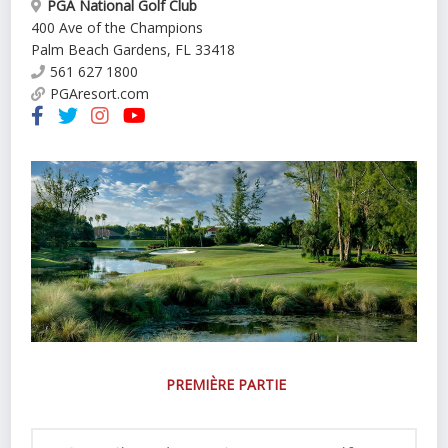
PGA National Golf Club
400 Ave of the Champions
Palm Beach Gardens
,
FL
33418
561 627 1800
PGAresort.com
PREMIÈRE PARTIE