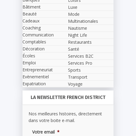
Loisirs
Bâtiment
Luxe
Beauté
Mode
Cadeaux
Multinationales
Coaching
Nautisme
Communication
Night Life
Comptables
Restaurants
Décoration
Santé
Écoles
Services B2C
Emploi
Services Pro
Entrepreneuriat
Sports
Evènementiel
Transport
Expatriation
Voyage
LA NEWSLETTER FRENCH DISTRICT
Nos meilleures histoires, directement
dans votre boite e-mail.
Votre email
*