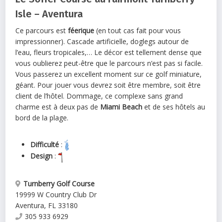
Isle – Aventura
Ce parcours est
féerique
(en tout cas fait pour vous
impressionner). Cascade artificielle, doglegs autour de
l’eau, fleurs tropicales,… Le décor est tellement dense que
vous oublierez peut-être que le parcours n’est pas si facile.
Vous passerez un excellent moment sur ce golf miniature,
géant. Pour jouer vous devrez soit être membre, soit être
client de l’hôtel. Dommage, ce complexe sans grand
charme est à deux pas de
Miami Beach
et de ses hôtels au
bord de la plage.
Difficulté
:
Design
:
Turnberry Golf Course
19999 W Country Club Dr
Aventura
,
FL
33180
305 933 6929