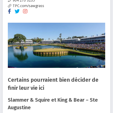
904 273 3235
TPC.com/sawgrass
Certains pourraient bien décider de
finir leur vie ici
Slammer & Squire et King & Bear – Ste
Augustine