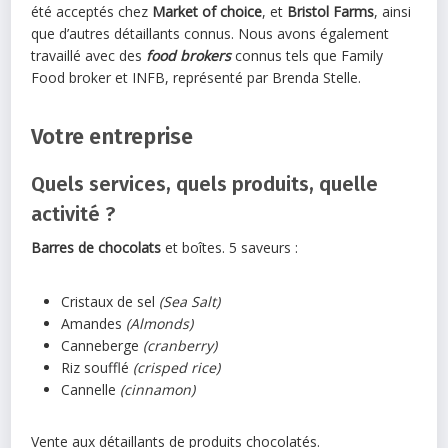
été acceptés chez
Market of choice
, et
Bristol Farms
, ainsi
que d’autres détaillants connus. Nous avons également
travaillé avec des
food brokers
connus tels que Family
Food broker et INFB, représenté par Brenda Stelle.
Votre entreprise
Quels services, quels produits, quelle
activité ?
Barres de chocolats
et boîtes. 5 saveurs :
Cristaux de sel
(Sea Salt)
Amandes
(Almonds)
Canneberge
(cranberry)
Riz soufflé
(crisped rice)
Cannelle
(cinnamon)
Vente aux détaillants de produits chocolatés.