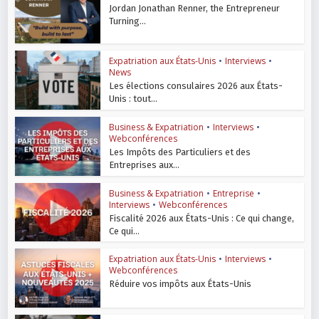
Jordan Jonathan Renner, the Entrepreneur
Turning...
Expatriation aux États-Unis
•
Interviews
•
News
Les élections consulaires 2026 aux États-
Unis : tout...
Business & Expatriation
•
Interviews
•
Webconférences
Les Impôts des Particuliers et des
Entreprises aux...
Business & Expatriation
•
Entreprise
•
Interviews
•
Webconférences
Fiscalité 2026 aux États-Unis : Ce qui change,
Ce qui...
Expatriation aux États-Unis
•
Interviews
•
Webconférences
Réduire vos impôts aux États-Unis