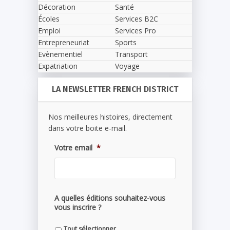
Décoration
Santé
Écoles
Services B2C
Emploi
Services Pro
Entrepreneuriat
Sports
Evènementiel
Transport
Expatriation
Voyage
LA NEWSLETTER FRENCH DISTRICT
Nos meilleures histoires, directement
dans votre boite e-mail.
Votre email
*
A quelles éditions souhaitez-vous
vous inscrire ?
Tout sélectionner