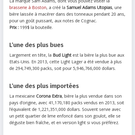
La marque Sam Adams, dont vous pouvez visiter la
brasserie à Boston
, a créé la
Samuel Adams Utopias
, une
bière laissée à macérer dans des tonneaux pendant 20 ans,
pour un goût puissant, aux notes de Cognac.
Prix :
199$ la bouteille.
L’une des plus bues
Largement en tête, la
Bud Light
est la bière la plus bue aux
Etats-Unis. En 2013, cette Light Lager a été vendue à plus
de 294,749,300 packs, soit pour 5,946,766,000 dollars.
L’une des plus importées
La mexicaine
Corona Extra
, bière la plus vendue dans son
pays d’origine, avec 41,170,180 packs vendus en 2013, soit
l’équivalent de 1,221,351,000 dollars. Souvent servie avec
un petit quartier de lime enfoncé dans son goulot, elle se
déguste bien fraîche, et en version light si vous préférez.