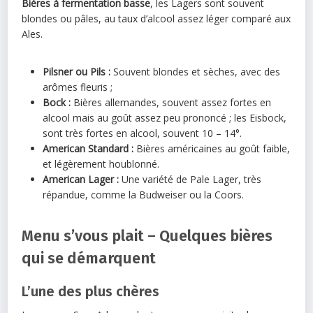
Bières à fermentation basse
, les Lagers sont souvent
blondes ou pâles, au taux d’alcool assez léger comparé aux
Ales.
Pilsner ou Pils :
Souvent blondes et sèches, avec des
arômes fleuris ;
Bock :
Bières allemandes, souvent assez fortes en
alcool mais au goût assez peu prononcé ; les Eisbock,
sont très fortes en alcool, souvent 10 – 14°.
American Standard :
Bières américaines au goût faible,
et légèrement houblonné.
American Lager :
Une variété de Pale Lager, très
répandue, comme la Budweiser ou la Coors.
Menu s’vous plait – Quelques bières
qui se démarquent
L’une des plus chères