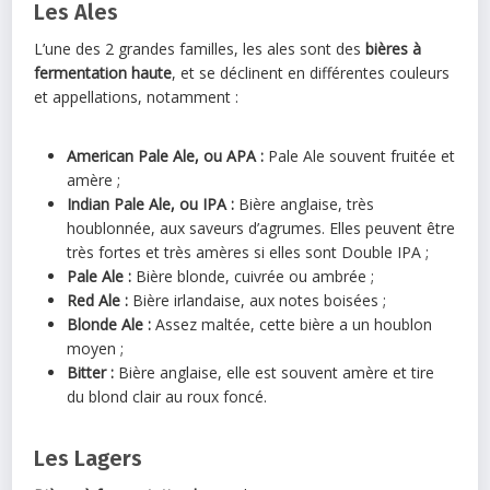
Les Ales
L’une des 2 grandes familles, les ales sont des
bières à
fermentation haute
, et se déclinent en différentes couleurs
et appellations, notamment :
American Pale Ale, ou APA :
Pale Ale souvent fruitée et
amère ;
Indian Pale Ale, ou IPA :
Bière anglaise, très
houblonnée, aux saveurs d’agrumes. Elles peuvent être
très fortes et très amères si elles sont Double IPA ;
Pale Ale :
Bière blonde, cuivrée ou ambrée ;
Red Ale :
Bière irlandaise, aux notes boisées ;
Blonde Ale :
Assez maltée, cette bière a un houblon
moyen ;
Bitter :
Bière anglaise, elle est souvent amère et tire
du blond clair au roux foncé.
Les Lagers