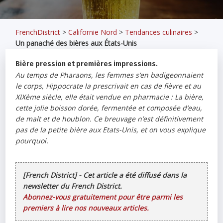
FrenchDistrict
>
Californie Nord
>
Tendances culinaires
>
Un panaché des bières aux États-Unis
Bière pression et premières impressions.
Au temps de Pharaons, les femmes s’en badigeonnaient
le corps, Hippocrate la prescrivait en cas de fièvre et au
XIXème siècle, elle était vendue en pharmacie : La bière,
cette jolie boisson dorée, fermentée et composée d’eau,
de malt et de houblon. Ce breuvage n’est définitivement
pas de la petite bière aux Etats-Unis, et on vous explique
pourquoi.
[French District] - Cet article a été diffusé dans la
newsletter du French District.
Abonnez-vous gratuitement pour être parmi les
premiers à lire nos nouveaux articles.