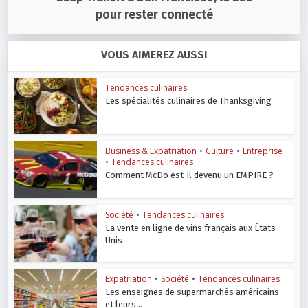
pour rester connecté
VOUS AIMEREZ AUSSI
Tendances culinaires
Les spécialités culinaires de Thanksgiving
Business & Expatriation
•
Culture
•
Entreprise
•
Tendances culinaires
Comment McDo est-il devenu un EMPIRE ?
Société
•
Tendances culinaires
La vente en ligne de vins français aux États-
Unis
Expatriation
•
Société
•
Tendances culinaires
Les enseignes de supermarchés américains
et leurs...