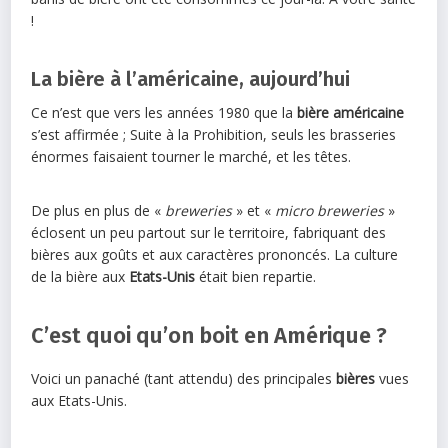
!
La bière à l’américaine, aujourd’hui
Ce n’est que vers les années 1980 que la
bière américaine
s’est affirmée ; Suite à la Prohibition, seuls les brasseries
énormes faisaient tourner le marché, et les têtes.
De plus en plus de «
breweries
» et «
micro breweries
»
éclosent un peu partout sur le territoire, fabriquant des
bières aux goûts et aux caractères prononcés. La culture
de la bière aux
Etats-Unis
était bien repartie.
C’est quoi qu’on boit en Amérique ?
Voici un panaché (tant attendu) des principales
bières
vues
aux Etats-Unis.