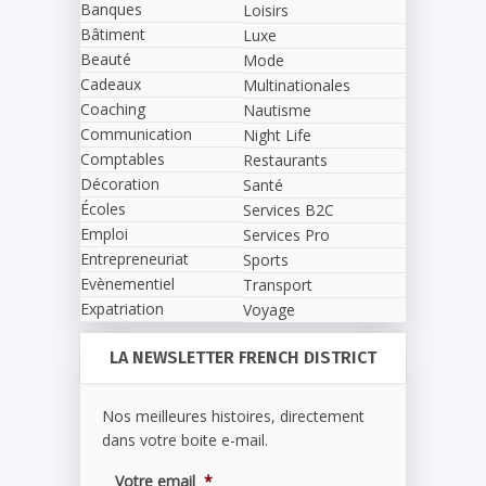
Banques
Loisirs
Bâtiment
Luxe
Beauté
Mode
Cadeaux
Multinationales
Coaching
Nautisme
Communication
Night Life
Comptables
Restaurants
Décoration
Santé
Écoles
Services B2C
Emploi
Services Pro
Entrepreneuriat
Sports
Evènementiel
Transport
Expatriation
Voyage
LA NEWSLETTER FRENCH DISTRICT
Nos meilleures histoires, directement
dans votre boite e-mail.
Votre email
*