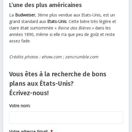
L’une des plus américaines
La
Budweiser
, 3ème plus vendue aux Etats-Unis, est un
grand standard aux
Etats-Unis
. Cette bière très légère et
claire était surnommée «
Reine des Bières
» dans les
années 1890, même si elle n’a que peu de goût et reste
assez fade.
Crédits photos : ehow.com ; zencrumble.com
Vous êtes à la recherche de bons
plans aux États-Unis?
Écrivez-nous!
Votre nom:
Votre adresse Email:
*