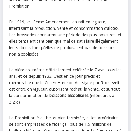
Prohibition.
En 1919, le 18ème Amendement entrait en vigueur,
interdisant la production, vente et consommation d’
alcool
.
Les brasseries connurent une période des plus obscures, et
elles tentaient tant bien que mal de satisfaire illégalement
leurs clients lorsqu’elles ne produisaient pas de boissons
non alcoolisées.
La bière est même officiellement célébrée le 7 avril tous les
ans, et ce depuis 1933. C’est en ce jour précis et
mémorable que le Cullen-Harrison Act signé par Roosevelt
est entré en vigueur, autorisant l’achat, la vente, et surtout
la consommation de
boissons alcoolisées
(inférieures à
3,2%).
La Prohibition était bel et bien terminée, et les
Américains
se sont empressés de fêter ça : plus de 1,5 millions de
barils de bière ont été consommés ce jour-là. A votre santé