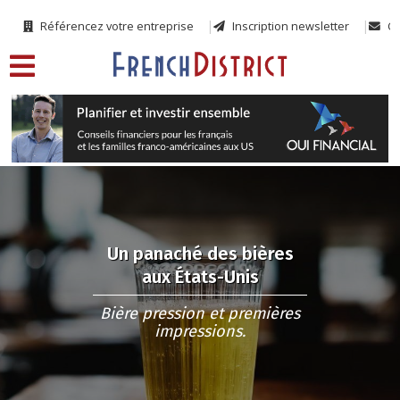
Référencez votre entreprise
Inscription newsletter
Co
Un panaché des bières
aux États-Unis
Bière pression et premières
impressions.