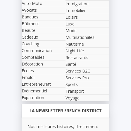
Auto Moto
Immigration
Avocats
Immobilier
Banques
Loisirs
Bâtiment
Luxe
Beauté
Mode
Cadeaux
Multinationales
Coaching
Nautisme
Communication
Night Life
Comptables
Restaurants
Décoration
Santé
Écoles
Services B2C
Emploi
Services Pro
Entrepreneuriat
Sports
Evènementiel
Transport
Expatriation
Voyage
LA NEWSLETTER FRENCH DISTRICT
Nos meilleures histoires, directement