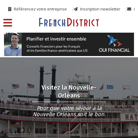
Référencez votre entreprise
Inscription newsletter
Co
Visitez la Nouvelle-
Orléans
Pour que votre séjour à la
Nouvelle Orléans soit le bon.