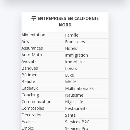
ENTREPRISES EN CALIFORNIE
NORD
Alimentation
Famille
Arts
Franchises
Assurances
Hôtels
Auto Moto
Immigration
Avocats
Immobilier
Banques
Loisirs
Bâtiment
Luxe
Beauté
Mode
Cadeaux
Multinationales
Coaching
Nautisme
Communication
Night Life
Comptables
Restaurants
Décoration
Santé
Écoles
Services B2C
Emploi
Services Pro