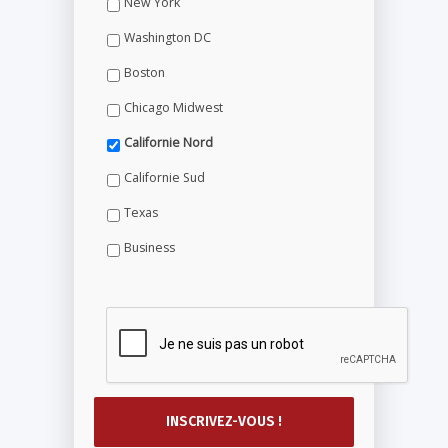
New York
Washington DC
Boston
Chicago Midwest
Californie Nord
Californie Sud
Texas
Business