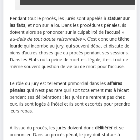
Pendant tout le procès, les jurés sont appelés à
statuer sur
les faits
, et non sur la loi. Dans les procédures pénales, ils
doivent alors se prononcer sur la culpabilité de l’accusé «
au-delà de tout doute raisonnable
». C’est donc une
tâche
lourde
qui incombe au jury, qui souvent débat et discute de
biens d’autres choses que du procès pendant ses sessions.
Dans les États où la peine de mort est légale, il est tout de
même souvent question de vie ou de mort pour l’accusé.
Le rôle du jury est tellement primordial dans les
affaires
pénales
qu’il n’est pas rare qu’il soit totalement mis à l’écart
pendant ses délibérations : les jurés ne rentrent pas chez
eux, ils sont logés à l’hôtel et ils sont escortés pour prendre
leurs repas.
A l’issue du procès, les jurés doivent donc
délibérer
et se
prononcer. Dans un procès pénal, le jury doit statuer à