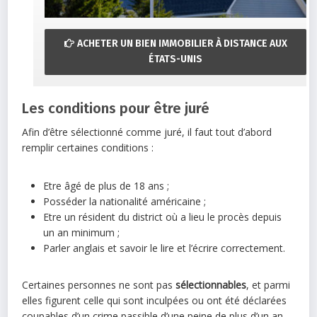
ACHETER UN BIEN IMMOBILIER À DISTANCE AUX
ÉTATS-UNIS
Les conditions pour être juré
Afin d’être sélectionné comme juré, il faut tout d’abord
remplir certaines conditions :
Etre âgé de plus de 18 ans ;
Posséder la nationalité américaine ;
Etre un résident du district où a lieu le procès depuis
un an minimum ;
Parler anglais et savoir le lire et l’écrire correctement.
Certaines personnes ne sont pas
sélectionnables
, et parmi
elles figurent celle qui sont inculpées ou ont été déclarées
coupables d’un crime passible d’une peine de plus d’un an