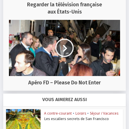
Regarder la télévision française
aux États-Unis
Apéro FD – Please Do Not Enter
VOUS AIMEREZ AUSSI
A contre-courant
•
Loisirs
•
Séjour / Vacances
Les escaliers secrets de San Francisco