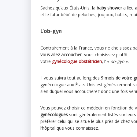
Sachez qu’aux États-Unis, la
baby shower
a lieu
a
et le futur bébé de peluches, joujoux, habits, 
L’ob-gyn
Contrairement à la France, vous ne choisissez p
vous allez accoucher
, vous choisissez plutôt
votre
gynécologue
obstétricien
, l’ «
ob-gyn
».
Il vous suivra tout au long des
9 mois de votre g
gynécologue aux États-Unis est généralement rat
sien duquel vous accoucherez donc une fois venu 
Vous pouvez choisir ce médecin en fonction de 
gynécologues
sont généralement listés sur leurs s
préférer celui qui se situe le plus près de chez vo
l’hôpital que vous connaissez.