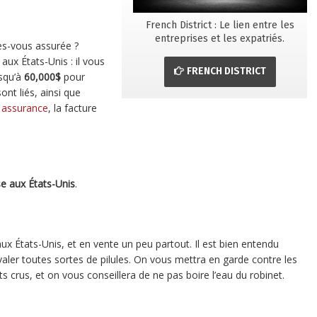
French District : Le lien entre les
entreprises et les expatriés.
es-vous assurée ?
aux États-Unis : il vous
FRENCH DISTRICT
squ’à
60,000$
pour
ont liés, ainsi que
 assurance
, la facture
e aux États-Unis
.
ux États-Unis, et en vente un peu partout. Il est bien entendu
aler toutes sortes de pilules. On vous mettra en garde contre les
ts crus, et on vous conseillera de ne pas boire l’eau du robinet.