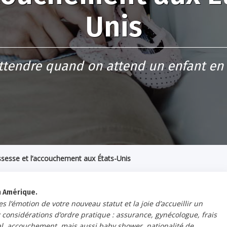
Unis
attendre quand on attend un enfant en
ssesse et l’accouchement aux États-Unis
n Amérique.
 l’émotion de votre nouveau statut et la joie d’accueillir un
considérations d’ordre pratique : assurance, gynécologue, frais
cal, accouchement, mais aussi baby shower, nationalité de