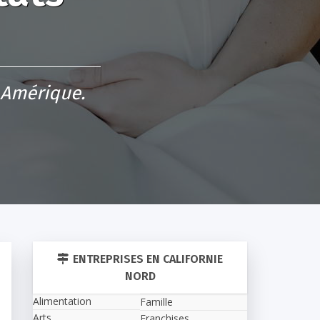
 Amérique.
ENTREPRISES EN CALIFORNIE
NORD
Alimentation
Famille
Arts
Franchises