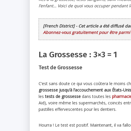
l’enfant… Voici de quoi vous occuper pendant l
[French District] - Cet article a été diffusé d
Abonnez-vous gratuitement pour être parmi l
La Grossesse : 3×3 = 1
Test de Grossesse
C’est sans doute ce qui vous coûtera le moins c
grossesse jusqu’à l’accouchement aux États-Uni
les
tests de grossesse
dans toutes les
pharmaci
Aid), voire même les supermarchés, coincés entre
pastilles effervescentes pour les dentiers.
Hourra ! Le test est positif. Maintenant, il va fallo