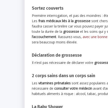
Sortez couverts
Première interrogation, et pas des moindres : êt
Les
frais médicaux liés à la grossesse
sont chers 
faudra casser la tirelire car vous pouvez payer ju
toute la durée de la
grossesse
et les soins qui y s
l’accouchement
. Rassurez-vous,
avec une bonne
sera beaucoup moins élevée.
Déclaration de grossesse
Il n’est pas nécessaire de déclarer votre
grossess
2 corps sains dans un corps sain
Les
vitamines prénatales
sont assez populaires a
nécessaire de
consulter votre médecin
avant d’av
habituels aliments à risque : alcool, tabac, produi
La Baby Shower