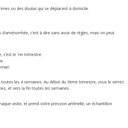
mmes ou des doulas qui se déplacent à domicile.
d’aménorrhée, c’est à dire sans avoir de règles, mais on peut
c’est le 1er trimestre.
e.
rnier.
toutes les 4 semaines. Au début du 3ème trimestre, vous le verrez
s, et vers la fin toutes les semaines.
aque visite, et prend votre pression artérielle, un échantillon