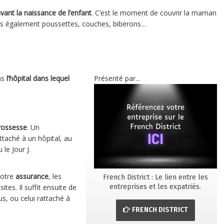
vant la naissance de l’enfant
. C’est le moment de couvrir la maman
mais également poussettes, couches, biberons…
as
l’hôpital dans lequel
Présenté par...
rossesse
. Un
taché à un hôpital, au
le Jour J.
votre
assurance
, les
French District : Le lien entre les
entreprises et les expatriés.
ites. Il suffit ensuite de
us, ou celui rattaché à
FRENCH DISTRICT