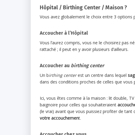
Hôpital / Birthing Center / Maison ?
Vous avez globalement le choix entre 3 options
Accoucher à l’Hôpital
Vous l’aurez compris, vous ne le choisirez pas n
rattaché ; il peut en y avoir plusieurs d’ailleurs.
Accoucher au
birthing center
Un b
irthing center
est un centre dans lequel
sa
dans des conditions proches de celles que vous 
Ici, vous êtes comme à la maison : lit double, T
baignoire pour celles qui souhaiteraient
accouche
(le vrai) avant que vous puissiez profiter de tan
votre accouchemen
t.
Accoucher chez vous