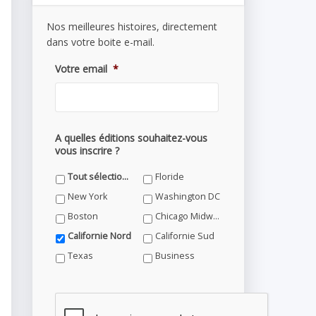
Nos meilleures histoires, directement
dans votre boite e-mail.
Votre email
*
A quelles éditions souhaitez-vous
vous inscrire ?
Tout sélectionner
Floride
New York
Washington DC
Boston
Chicago Midwest
Californie Nord
Californie Sud
Texas
Business