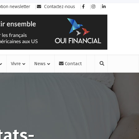
ption newsletter
Contactez-nous
Vivre
News
Contact
tats-