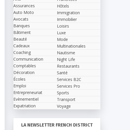
Assurances
Hôtels
Auto Moto
Immigration
Avocats
Immobilier
Banques
Loisirs
Bâtiment
Luxe
Beauté
Mode
Cadeaux
Multinationales
Coaching
Nautisme
Communication
Night Life
Comptables
Restaurants
Décoration
Santé
Écoles
Services B2C
Emploi
Services Pro
Entrepreneuriat
Sports
Evènementiel
Transport
Expatriation
Voyage
LA NEWSLETTER FRENCH DISTRICT