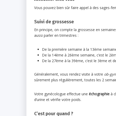
Vous pouvez bien sûr faire appel à des sages-fe
Suivi de grossesse
En principe, on compte la grossesse en semaines 
aussi parler en trimestres :
De la première semaine à la 13ème semaine, 
De la 14ème à 26ème semaine, c’est le 2èm
De la 27ème à la 39ème, c’est le 3ème et de
Généralement, vous rendez visite à votre
ob-gyn
sûrement plus régulièrement, toutes les 2 semaine
Votre gynécologue effectue une
échographie
à ch
d’urine et vérifie votre poids.
C’est pour quand ?