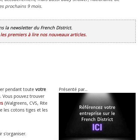
es prochains 9 mois.
ans la newsletter du French District.
es premiers à lire nos nouveaux articles.
her pendant toute
votre
Présenté par...
s
. Vous pouvez trouver
es
(Walgreens, CVS, Rite
 les cotons tiges et les
ir s’organiser.