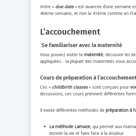
Votre «
due date
» est avancée d’une semaine ic
40ème semaine, et non la 41ème comme en Fra
L’accouchement
Se familiariser avec la maternité
Vous pouvez visiter la
maternité
, découvrir les l
appliquées… la plupart des maternités vous accu
Cours de préparation à l’accouchemen
Ces «
childbirth classes
» sont conçues pour
vo
discussions, ces cours prennent différentes form
Il existe différentes méthodes de
préparation à 
La méthode Lamaze
, qui permet aux mamans
donner la vie et faire face à la douleur.