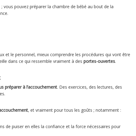
i ; vous pouvez préparer la chambre de bébé au bout de la
nce.
ieux et le personnel, mieux comprendre les procédures qui vont être
eille dans ce qui ressemble vraiment à des
portes-ouvertes
.
t
us préparer à l’accouchement
. Des exercices, des lectures, des
es.
l’accouchement
, et vraiment pour tous les goûts ; notamment :
 de puiser en elles la confiance et la force nécessaires pour