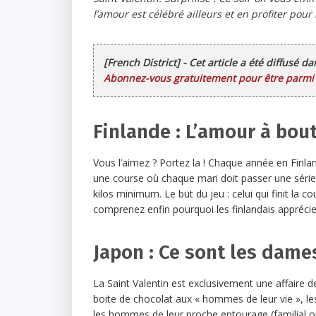
l’amour est célébré ailleurs et en profiter pour
[French District] - Cet article a été diffusé d
Abonnez-vous gratuitement pour être parmi l
Finlande : L’amour à bou
Vous l’aimez ? Portez la ! Chaque année en Finlan
une course où chaque mari doit passer une série
kilos minimum. Le but du jeu : celui qui finit la
comprenez enfin pourquoi les finlandais apprécie
Japon : Ce sont les dames
La Saint Valentin est exclusivement une affaire d
boite de chocolat aux « hommes de leur vie », l
les hommes de leur proche entourage (familial ou