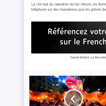
La 15e nuit du calendrier de l’an chinois, les f
téléphone sur des mandarines puis les jettent dan
French District : Le lien ent