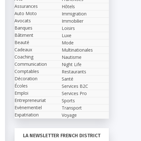
Assurances
Hôtels
Auto Moto
Immigration
Avocats
Immobilier
Banques
Loisirs
Bâtiment
Luxe
Beauté
Mode
Cadeaux
Multinationales
Coaching
Nautisme
Communication
Night Life
Comptables
Restaurants
Décoration
Santé
Écoles
Services B2C
Emploi
Services Pro
Entrepreneuriat
Sports
Evènementiel
Transport
Expatriation
Voyage
LA NEWSLETTER FRENCH DISTRICT