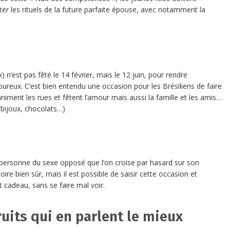
r les rituels de la future parfaite épouse, avec notamment la
’est pas fêté le 14 février, mais le 12 juin, pour rendre
reux. C’est bien entendu une occasion pour les Brésiliens de faire
animent les rues et fêtent l’amour mais aussi la famille et les amis…
 bijoux, chocolats…)
re personne du sexe opposé que l’on croise par hasard sur son
ire bien sûr, mais il est possible de saisir cette occasion et
t cadeau, sans se faire mal voir.
ruits qui en parlent le mieux