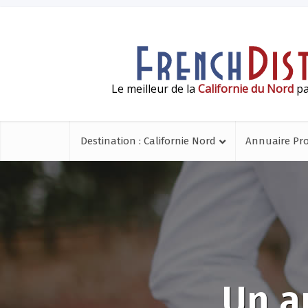
Le meilleur de la
Californie du Nord
pa
Destination : Californie Nord
Annuaire Pr
Un a