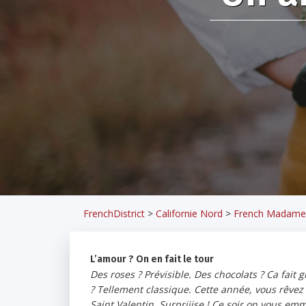
FrenchDistrict
>
Californie Nord
>
French Madame
L’amour ? On en fait le tour
Des roses ? Prévisible. Des chocolats ? Ca fait
? Tellement classique. Cette année, vous rêvez 
Saint Valentin. Surpriiise ! Ce soir on vous e