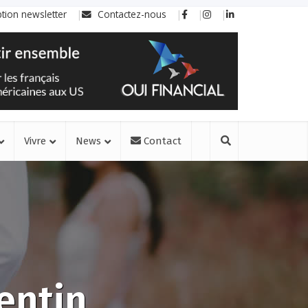
ption newsletter
Contactez-nous
Vivre
News
Contact
entin