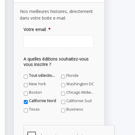
Nos meilleures histoires, directement
dans votre boite e-mail.
Votre email
*
A quelles éditions souhaitez-vous
vous inscrire ?
Tout sélectionner
Floride
New York
Washington DC
Boston
Chicago Midwest
Californie Nord
Californie Sud
Texas
Business