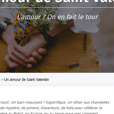
L’amour ? On en fait le tour
>
Un amour de Saint Valentin
 grossir. Un bain moussant ? Soporifique. Un dîner aux chandelles
de mystère, de piment, d’aventure, de folie pour célébrer la
mmène au Brésil, en Ecosse, ou au Japon pour voir comment