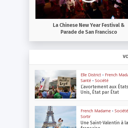
La Chinese New Year Festival &
Parade de San Francisco
VO
Elle District
French Ma
•
Santé
Société
•
L’avortement aux État
Unis, État par État
French Madame
Sociét
•
Sortir
Une Saint-Valentin à l