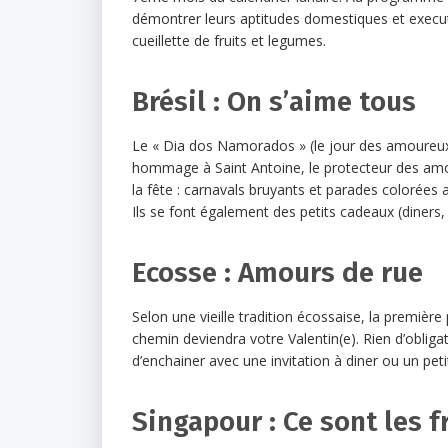
démontrer leurs aptitudes domestiques et execute
cueillette de fruits et legumes.
Brésil : On s’aime tous
Le « Dia dos Namorados » (le jour des amoureux) n
hommage à Saint Antoine, le protecteur des amou
la fête : carnavals bruyants et parades colorées 
Ils se font également des petits cadeaux (diners,
Ecosse : Amours de rue
Selon une vieille tradition écossaise, la premiè
chemin deviendra votre Valentin(e). Rien d’obligato
d’enchainer avec une invitation à diner ou un peti
Singapour : Ce sont les f