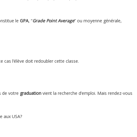
onstitue le
GPA
, “
Grade Point Average
” ou moyenne générale,
e cas l’élève doit redoubler cette classe.
s de votre
graduation
vient la recherche d’emploi. Mais rendez-vous
ne aux USA?