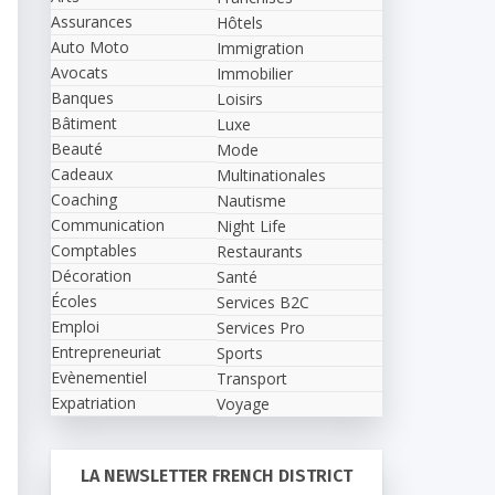
Assurances
Hôtels
Auto Moto
Immigration
Avocats
Immobilier
Banques
Loisirs
Bâtiment
Luxe
Beauté
Mode
Cadeaux
Multinationales
Coaching
Nautisme
Communication
Night Life
Comptables
Restaurants
Décoration
Santé
Écoles
Services B2C
Emploi
Services Pro
Entrepreneuriat
Sports
Evènementiel
Transport
Expatriation
Voyage
LA NEWSLETTER FRENCH DISTRICT