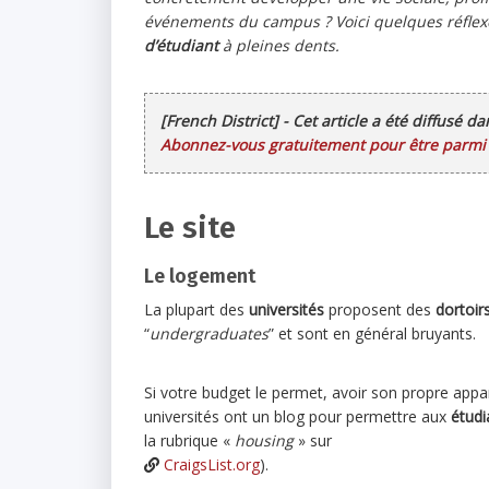
événements du campus ? Voici quelques réflexe
d’étudiant
à pleines dents.
[French District] - Cet article a été diffusé d
Abonnez-vous gratuitement pour être parmi l
Le site
Le logement
La plupart des
universités
proposent des
dortoir
“
undergraduates
” et sont en général bruyants.
Si votre budget le permet, avoir son propre appa
universités ont un blog pour permettre aux
étudi
la rubrique «
housing
» sur
CraigsList.org
).