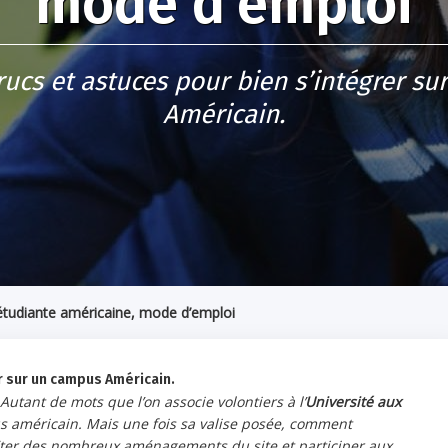
mode d’emploi
ucs et astuces pour bien s’intégrer s
Américain.
étudiante américaine, mode d’emploi
r sur un campus Américain.
Autant de mots que l’on associe volontiers à l’
Université aux
us américain. Mais une fois sa valise posée, comment
iter des nombreux aménagements du site et participer aux