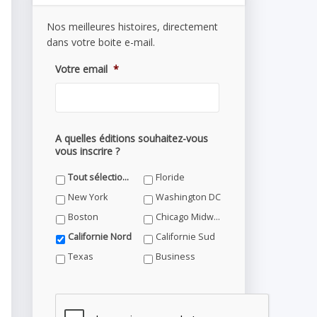
Nos meilleures histoires, directement
dans votre boite e-mail.
Votre email
*
A quelles éditions souhaitez-vous
vous inscrire ?
Tout sélectionner
Floride
New York
Washington DC
Boston
Chicago Midwest
Californie Nord
Californie Sud
Texas
Business