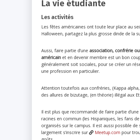
La vie étudiante
Les activités
Les fêtes américaines ont toute leur place au se
Halloween, partagez la plus grosse dinde de la su
Aussi, faire partie d’une
association, confrérie ou
américain
et en devenir membre est un bon coup 
généralement soit sociales, pour se créer un rése
une profession en particulier.
Attention toutefois aux confréries, (Kappa alpha, 
des allures de bizutage, (en théorie) illégal aux E
Il est plus que recommandé de faire partie d’une
racines en commun (les Hispaniques, les fans de
organisés sur le campus. Il est aussi possible de
largement s’inscrire sur
Meetup.com
pour tro
goûts.