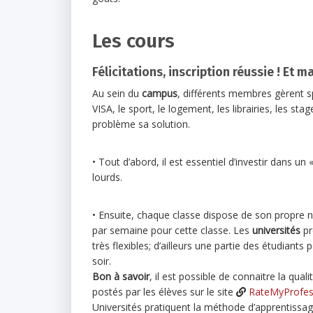
Les cours
Félicitations, inscription réussie ! Et
Au sein du
campus
, différents membres gèrent s
VISA, le sport, le logement, les librairies, les
problème sa solution.
• Tout d’abord, il est essentiel d’investir dans un 
lourds.
• Ensuite, chaque classe dispose de son propre
par semaine pour cette classe. Les
universités
pr
très flexibles; d’ailleurs une partie des étudiant
soir.
Bon à savoir
, il est possible de connaitre la qua
postés par les élèves sur le site
RateMyProfes
Universités pratiquent la méthode d’apprentissa