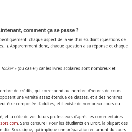
 maintenant, comment ça se passe ?
pécifiquement chaque aspect de la vie d’un étudiant (questions de
 stages…). Apparemment donc, chaque question a sa réponse et chaque
«
locker
» (ou casier) car les livres scolaires sont nombreux et
 nombre de crédits, qui correspond au nombre d’heures de cours
oposent une variété assez étendue de classes, et à des horaires
s peut être composée d’adultes, et il existe de nombreux cours du
lité, et la côte de vos futurs professeurs d’après les commentaires
sors.com
. Sans censure ! Pour les
étudiants
en Droit, la plupart des
ge dite Socratique, qui implique une préparation en amont du cours