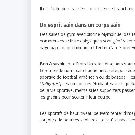
Il est facile de rester en contact en se branchant
Un esprit sain dans un corps sain
Des salles de gym avec piscine olympique, des te
nombreuses activités physiques sont généralem
nage papillon quotidienne et tenter d’améliorer vo
Bon à savoir
: aux Etats-Unis, les étudiants sout
fièrement le nom, car chaque université possède
sportive de football américain ou de baseball, 
“
tailgates
“,
ces rencontres étudiantes sur le park
de la vie sportive, même si les supporters passe
les gradins pour soutenir leur équipe.
Les sportifs de haut niveau peuvent tenter d’int
toujours de bourses scolaires… et qu’ils travaille