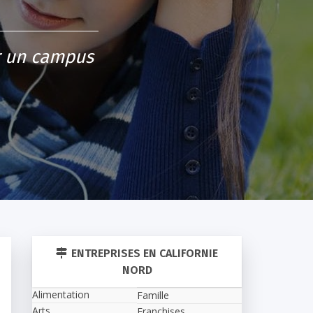
ur un campus
ENTREPRISES EN CALIFORNIE
NORD
Alimentation
Famille
Arts
Franchises