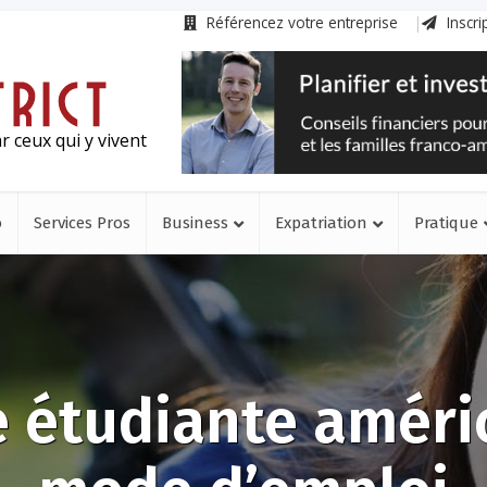
Référencez votre entreprise
Inscri
r ceux qui y vivent
o
Services Pros
Business
Expatriation
Pratique
e étudiante améri