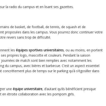
 sur la radio du campus et en lisant ses gazettes.
rrains de basket, de football, de tennis, de squash et de
ent proposées dans les campus. Vous pourrez donc continuer votre
tre revers sans trop de difficulté.
iennent les
équipes sportives universitaires
, ou au moins, en portent
 ses propres logo, mascotte et couleurs. Pendant la saison
les journées de match sont bien remplies avec notamment les
ing du campus, avec bières et barbecue. C’est un aspect essentiel
nt concrètement plus de temps sur le parking qu’à s’égosiller dans
égrer une
équipe universitaire
, d’autant qu’ils bénéficient presque
nt en étroite collaboration avec les pompom girls.