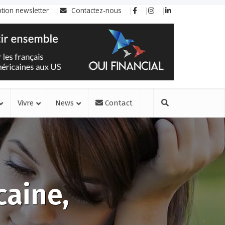
ption newsletter
Contactez-nous
Vivre
News
Contact
caine,