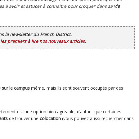
s à avoir et astuces à connaitre pour croquer dans sa
vie
ans la newsletter du French District.
es premiers à lire nos nouveaux articles.
s sur le campus
même, mais ils sont souvent occupés par des
rtement est une option bien agréable, d’autant que certaines
ants
de trouver une
colocation
(vous pouvez aussi rechercher dans