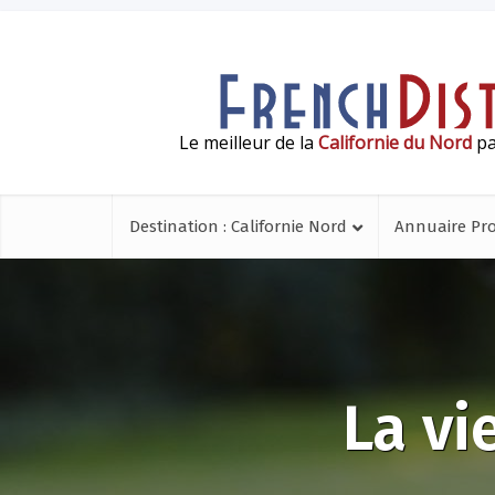
Le meilleur de la
Californie du Nord
pa
Destination : Californie Nord
Annuaire Pr
La vi