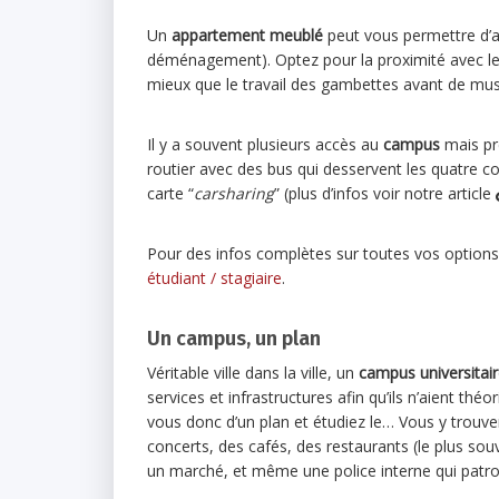
Un
appartement meublé
peut vous permettre d’ar
déménagement). Optez pour la proximité avec le c
mieux que le travail des gambettes avant de mu
Il y a souvent plusieurs accès au
campus
mais pre
routier avec des bus qui desservent les quatre coi
carte “
carsharing
” (plus d’infos voir notre article
Pour des infos complètes sur toutes vos options
étudiant / stagiaire
.
Un campus, un plan
Véritable ville dans la ville, un
campus universitai
services et infrastructures afin qu’ils n’aient th
vous donc d’un plan et étudiez le… Vous y trouv
concerts, des cafés, des restaurants (le plus so
un marché, et même une police interne qui patroui