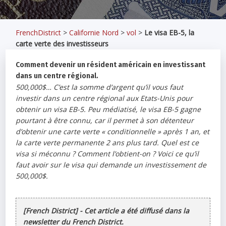
FrenchDistrict
>
Californie Nord
>
vol
>
Le visa EB-5, la
carte verte des investisseurs
Comment devenir un résident américain en investissant
dans un centre régional.
500,000$… C’est la somme d’argent qu’il vous faut
investir dans un centre régional aux Etats-Unis pour
obtenir un visa EB-5. Peu médiatisé, le visa EB-5 gagne
pourtant à être connu, car il permet à son détenteur
d’obtenir une carte verte « conditionnelle » après 1 an, et
la carte verte permanente 2 ans plus tard. Quel est ce
visa si méconnu ? Comment l’obtient-on ? Voici ce qu’il
faut avoir sur le visa qui demande un investissement de
500,000$.
[French District] - Cet article a été diffusé dans la
newsletter du French District.