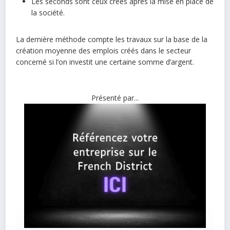
Les seconds sont ceux créés après la mise en place de
la société.
La dernière méthode compte les travaux sur la base de la
création moyenne des emplois créés dans le secteur
concerné si l’on investit une certaine somme d’argent.
Présenté par...