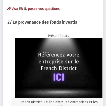
Visa EB-5, posez-vos questions
2/ La provenance des fonds investis
Présenté par...
French District : Le lien entre les entreprises et les