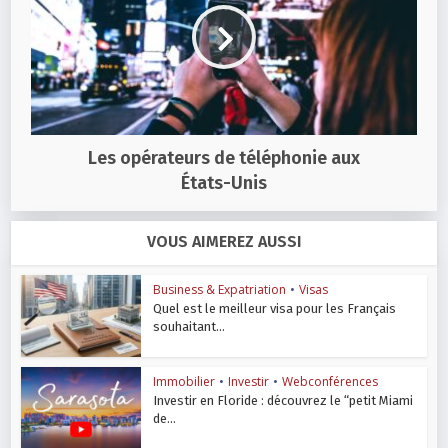
Les opérateurs de téléphonie aux
États-Unis
VOUS AIMEREZ AUSSI
Business & Expatriation
•
Visas
Quel est le meilleur visa pour les Français
souhaitant...
Immobilier
•
Investir
•
Webconférences
Investir en Floride : découvrez le “petit Miami
de...