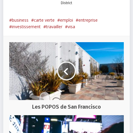
District
business
carte verte
emploi
entreprise
investissement
travailler
visa
Les POPOS de San Francisco