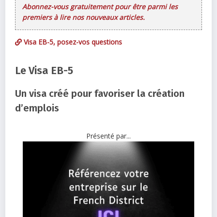
Abonnez-vous gratuitement pour être parmi les
premiers à lire nos nouveaux articles.
Visa EB-5, posez-vos questions
Le Visa EB-5
Un visa créé pour favoriser la création
d’emplois
Présenté par...