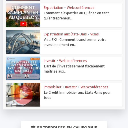
Expatriation
•
Webconférences
Comment s’expatrier au Québec en tant
qu’entrepreneur...
Expatriation aux États-Unis
•
Visas
Visa E-2 : Comment transformer votre
investissement en...
Investir
•
Webconférences
L’art de l’investissement fiscalement
maîtrisé aux...
Immobilier
•
Investir
•
Webconférences
Le Crédit Immobilier aux États-Unis pour
tous
ENTREPRISES EN CALIFORNIE