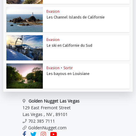
Evasion
Les Channel Islands de Californie
Evasion
Le ski en Californie du Sud
Evasion
•
Sortir
Les bayous en Louisiane
Golden Nugget Las Vegas
129 East Fremont Street
Las Vegas
,
NV
,
89101
702 385 7111
GoldenNugget.com