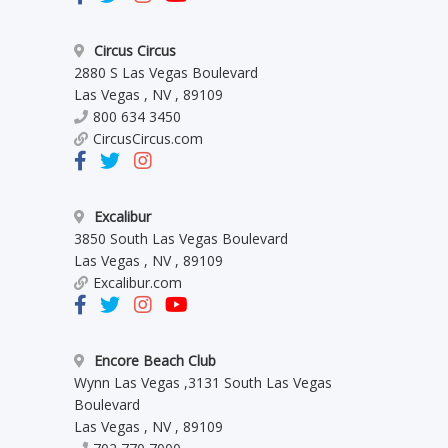
Circus Circus
2880 S Las Vegas Boulevard
Las Vegas
,
NV
,
89109
800 634 3450
CircusCircus.com
Excalibur
3850 South Las Vegas Boulevard
Las Vegas
,
NV
,
89109
Excalibur.com
Encore Beach Club
Wynn Las Vegas
,
3131 South Las Vegas
Boulevard
Las Vegas
,
NV
,
89109