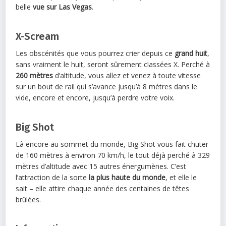
belle
vue sur
Las
Vegas
.
X-Scream
Les obscénités que vous pourrez crier depuis ce
grand huit
,
sans vraiment le huit, seront sûrement classées X. Perché à
260 mètres
d’altitude, vous allez et venez à toute vitesse
sur un bout de rail qui s’avance jusqu’à 8 mètres dans le
vide, encore et encore, jusqu’à perdre votre voix.
Big Shot
Là encore au sommet du monde, Big Shot vous fait chuter
de 160 mètres à environ 70 km/h, le tout déjà perché à 329
mètres d’altitude avec 15 autres énergumènes. C’est
l’attraction de la sorte
la plus haute du monde
, et elle le
sait – elle attire chaque année des centaines de têtes
brûlées.