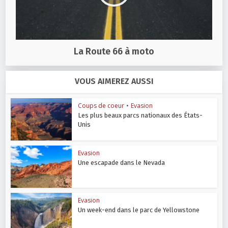
La Route 66 à moto
VOUS AIMEREZ AUSSI
Coups de coeur
•
Evasion
Les plus beaux parcs nationaux des États-
Unis
Evasion
Une escapade dans le Nevada
Evasion
Un week-end dans le parc de Yellowstone