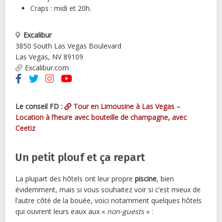
Craps : midi et 20h.
Excalibur
3850 South Las Vegas Boulevard
Las Vegas
,
NV
89109
Excalibur.com
Le conseil FD :
Tour en Limousine à Las Vegas –
Location à l’heure avec bouteille de champagne, avec
Ceetiz
Un petit plouf et ça repart
La plupart des hôtels ont leur propre
piscine
, bien
évidemment, mais si vous souhaitez voir si c’est mieux de
l’autre côté de la bouée, voici notamment quelques hôtels
qui ouvrent leurs eaux aux «
non-guests
» :