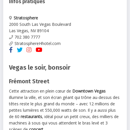
Infos pratiques
Stratosphere
2000 South Las Vegas Boulevard
Las Vegas
,
NV
89104
702 380 7777
StratosphereHhotel.com
Vegas le soir, bonsoir
Frémont Street
Cette attraction en plein cœur de
Downtown
Vegas
illumine la ville, et son écran géant qui trône au-dessus des
têtes reste le plus grand du monde – avec 12 millions de
petites lumières et 550,000 watts de son. Il y a aussi plus
de 60
restaurants
, idéal pour un petit creux, des milliers de
machines à sous qui vous attendent le bras levé et 3
scènes de
concert
.