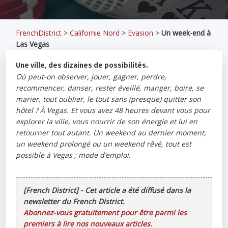
FrenchDistrict
>
Californie Nord
>
Evasion
>
Un week-end à
Las Vegas
Une ville, des dizaines de possibilités.
Où peut-on observer, jouer, gagner, perdre,
recommencer, danser, rester éveillé, manger, boire, se
marier, tout oublier, le tout sans (presque) quitter son
hôtel ? À Vegas. Et vous avez 48 heures devant vous pour
explorer la ville, vous nourrir de son énergie et lui en
retourner tout autant. Un weekend au dernier moment,
un weekend prolongé ou un weekend rêvé, tout est
possible à Vegas ; mode d’emploi.
[French District] - Cet article a été diffusé dans la
newsletter du French District.
Abonnez-vous gratuitement pour être parmi les
premiers à lire nos nouveaux articles.