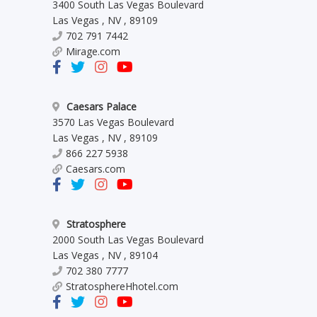
3400 South Las Vegas Boulevard
Las Vegas
,
NV
,
89109
702 791 7442
Mirage.com
Caesars Palace
3570 Las Vegas Boulevard
Las Vegas
,
NV
,
89109
866 227 5938
Caesars.com
Stratosphere
2000 South Las Vegas Boulevard
Las Vegas
,
NV
,
89104
702 380 7777
StratosphereHhotel.com