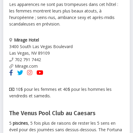
Les apparences ne sont pas trompeuses dans cet hôtel :
les femmes montrent leurs plus beaux atouts, à
l’européenne ; seins-nus, ambiance sexy et après-midis
scandaleuses en prévision.
Mirage Hotel
3400 South Las Vegas Boulevard
Las Vegas
,
NV
89109
702 791 7442
Mirage.com
10$ pour les femmes et 40$ pour les hommes les
vendredis et samedis.
The Venus Pool Club au Caesars
5
piscines
, 5 fois plus de raisons de rester les 5 sens en
éveil pour des journées sans dessus-dessous. The Fortuna