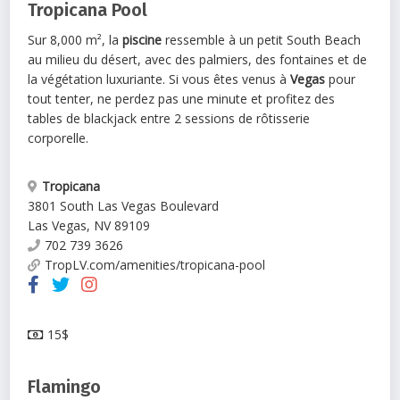
Tropicana Pool
Sur 8,000 m², la
piscine
ressemble à un petit South Beach
au milieu du désert, avec des palmiers, des fontaines et de
la végétation luxuriante. Si vous êtes venus à
Vegas
pour
tout tenter, ne perdez pas une minute et profitez des
tables de blackjack entre 2 sessions de rôtisserie
corporelle.
Tropicana
3801 South Las Vegas Boulevard
Las Vegas
,
NV
89109
702 739 3626
TropLV.com/amenities/tropicana-pool
15$
Flamingo