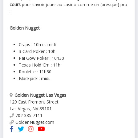
cours
pour savoir jouer au casino comme un (presque) pro
:
Golden Nugget
Craps : 10h et midi
3 Card Poker : 10h
Pai Gow Poker : 10h30
Texas Hold ‘Em : 11h
Roulette : 11h30
Blackjack : midi.
Golden Nugget Las Vegas
129 East Fremont Street
Las Vegas
,
NV
89101
702 385 7111
GoldenNugget.com