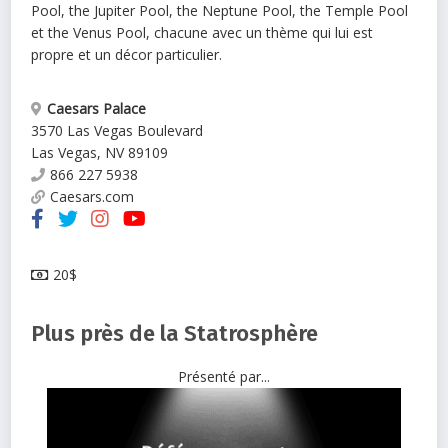
Pool, the Jupiter Pool, the Neptune Pool, the Temple Pool
et the Venus Pool, chacune avec un thème qui lui est
propre et un décor particulier.
Caesars Palace
3570 Las Vegas Boulevard
Las Vegas
,
NV
89109
866 227 5938
Caesars.com
20$
Plus près de la Statrosphère
Présenté par...