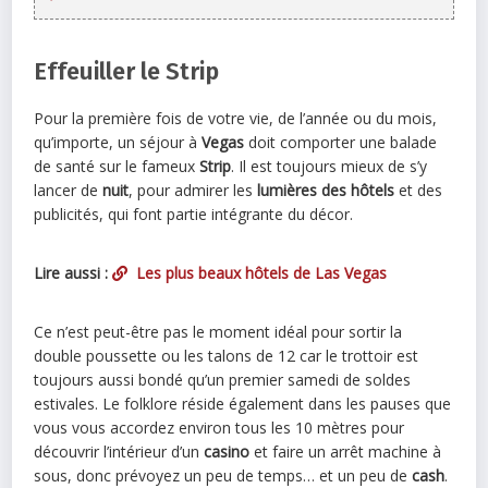
Effeuiller le Strip
Pour la première fois de votre vie, de l’année ou du mois,
qu’importe, un séjour à
Vegas
doit comporter une balade
de santé sur le fameux
Strip
. Il est toujours mieux de s’y
lancer de
nuit
, pour admirer les
lumières des hôtels
et des
publicités, qui font partie intégrante du décor.
Lire aussi :
Les plus beaux hôtels de Las Vegas
Ce n’est peut-être pas le moment idéal pour sortir la
double poussette ou les talons de 12 car le trottoir est
toujours aussi bondé qu’un premier samedi de soldes
estivales. Le folklore réside également dans les pauses que
vous vous accordez environ tous les 10 mètres pour
découvrir l’intérieur d’un
casino
et faire un arrêt machine à
sous, donc prévoyez un peu de temps… et un peu de
cash
.