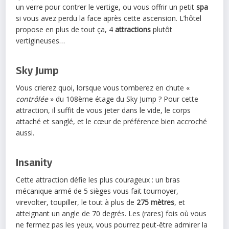
un verre pour contrer le vertige, ou vous offrir un petit
spa
si vous avez perdu la face après cette ascension. L’hôtel
propose en plus de tout ça, 4
attractions
plutôt
vertigineuses…
Sky Jump
Vous crierez quoi, lorsque vous tomberez en chute «
contrôlée
» du 108ème étage du Sky Jump ? Pour cette
attraction, il suffit de vous jeter dans le vide, le corps
attaché et sanglé, et le cœur de préférence bien accroché
aussi.
Insanity
Cette attraction défie les plus courageux : un bras
mécanique armé de 5 sièges vous fait tournoyer,
virevolter, toupiller, le tout à plus de
275 mètres
, et
atteignant un angle de 70 degrés. Les (rares) fois où vous
ne fermez pas les yeux, vous pourrez peut-être admirer la