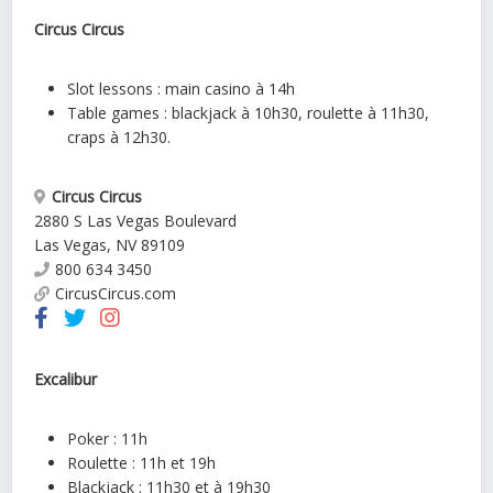
Circus Circus
Slot lessons : main casino à 14h
Table games : blackjack à 10h30, roulette à 11h30,
craps à 12h30.
Circus Circus
2880 S Las Vegas Boulevard
Las Vegas
,
NV
89109
800 634 3450
CircusCircus.com
Excalibur
Poker : 11h
Roulette : 11h et 19h
Blackjack : 11h30 et à 19h30