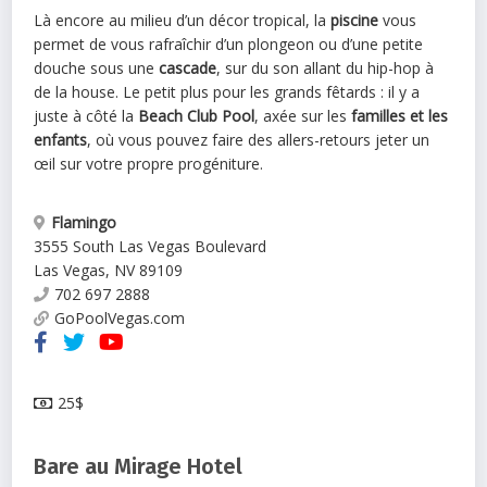
Là encore au milieu d’un décor tropical, la
piscine
vous
permet de vous rafraîchir d’un plongeon ou d’une petite
douche sous une
cascade
, sur du son allant du hip-hop à
de la house. Le petit plus pour les grands fêtards : il y a
juste à côté la
Beach Club Pool
, axée sur les
familles et les
enfants
, où vous pouvez faire des allers-retours jeter un
œil sur votre propre progéniture.
Flamingo
3555 South Las Vegas Boulevard
Las Vegas
,
NV
89109
702 697 2888
GoPoolVegas.com
25$
Bare au Mirage Hotel