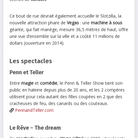
Ce bout de rue devrait également accueillir le Slotzilla, la
nouvelle attraction phare de
Vegas
: une
machine à sous
géante, qui fait manège, mesure 36,5 mètres de haut, offre
une vue d’ensemble sur la ville et a coûté 11 millions de
dollars (ouverture en 2014).
Les spectacles
Penn et Teller
Entre
magie
et
comédie
, le Penn & Teller Show tient son
public en haleine depuis plus de 20 ans, et les 2 compères
utilisent pour cela autant des filles coupées en 2 que des
cracheuses de feu, des canards ou des couteaux.
PennandTeller.com
Le Rêve – The dream