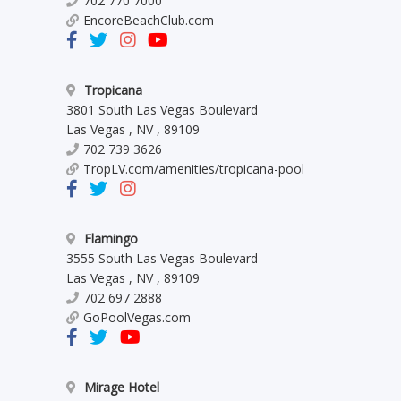
702 770 7000
EncoreBeachClub.com
Tropicana
3801 South Las Vegas Boulevard
Las Vegas
,
NV
,
89109
702 739 3626
TropLV.com/amenities/tropicana-pool
Flamingo
3555 South Las Vegas Boulevard
Las Vegas
,
NV
,
89109
702 697 2888
GoPoolVegas.com
Mirage Hotel