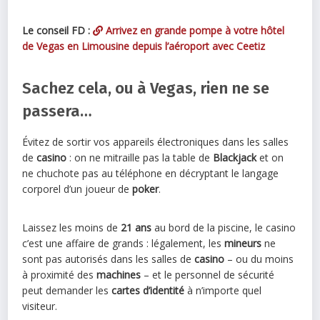
Le conseil FD :
Arrivez en grande pompe à votre hôtel
de Vegas en Limousine depuis l’aéroport avec Ceetiz
Sachez cela, ou à Vegas, rien ne se
passera…
Évitez de sortir vos appareils électroniques dans les salles
de
casino
: on ne mitraille pas la table de
Blackjack
et on
ne chuchote pas au téléphone en décryptant le langage
corporel d’un joueur de
poker
.
Laissez les moins de
21 ans
au bord de la piscine, le casino
c’est une affaire de grands : légalement, les
mineurs
ne
sont pas autorisés dans les salles de
casino
– ou du moins
à proximité des
machines
– et le personnel de sécurité
peut demander les
cartes d’identité
à n’importe quel
visiteur.