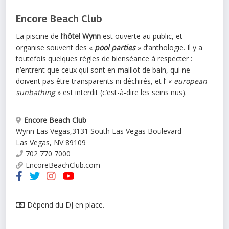
Encore Beach Club
La piscine de l’
hôtel Wynn
est ouverte au public, et
organise souvent des «
pool parties
» d’anthologie. Il y a
toutefois quelques règles de bienséance à respecter :
n’entrent que ceux qui sont en maillot de bain, qui ne
doivent pas être transparents ni déchirés, et l’ «
european
sunbathing
» est interdit (c’est-à-dire les seins nus).
Encore Beach Club
Wynn Las Vegas
,
3131 South Las Vegas Boulevard
Las Vegas
,
NV
89109
702 770 7000
EncoreBeachClub.com
Dépend du DJ en place.